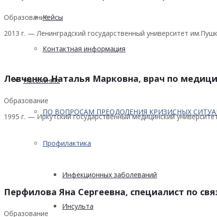
Образование
Кейсы
2013 г. — Ленинградский государственный университет им.Пуш
Контактная информация
Левченко Наталья Марковна, врач по медиц
Населению
Образование
ПО ВОПРОСАМ ПРЕОДОЛЕНИЯ КРИЗИСНЫХ СИТУ
1995 г. — Иркутский государственный медицинский университе
Профилактика
Инфекционных заболеваний
Перфилова Яна Сергеевна, специалист по св
Инсульта
Образование