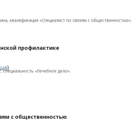
кина, квалификация «Специалист по связям с общественностью».
инской профилактике
АЦИЙ
т, специальность «Лечебное дело».
язям с общественностью