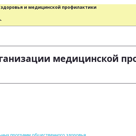
о здоровья и медицинской профилактики
人
ганизации медицинской пр
льных программ общественного здоровья