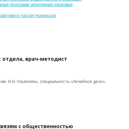
вных программ укрепления здоровья
лактики в городе Норильске
 отдела, врач-методист
им. И.Н. Ульянова», специальность «Лечебное дело».
связям с общественностью