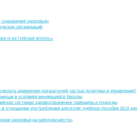
 сохранения здоровья»
ческих организаций
АЯ И АКТИВНАЯ ЖИЗНЬ»
сделать измерение показателей частью политики и управления?
помощи в условиях меняющейся Европы
ейских системах здравоохранения: принципы и подходы
 в отношении употребления алкоголя: учебное пособие ВОЗ дл
ения здоровья на рабочем месте»