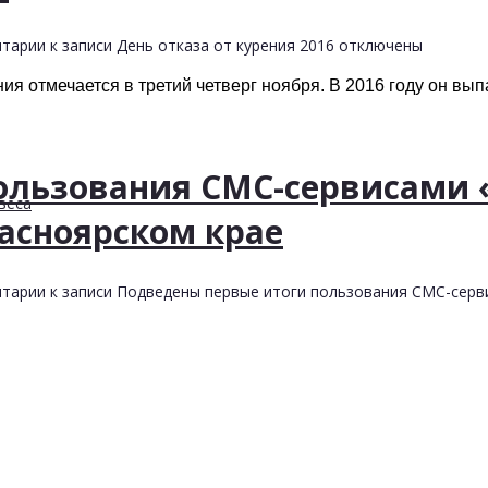
тарии
к записи День отказа от курения 2016
отключены
я отмечается в третий четверг ноября. В 2016 году он вып
ользования СМС-сервисами 
веса
асноярском крае
тарии
к записи Подведены первые итоги пользования СМС-серв