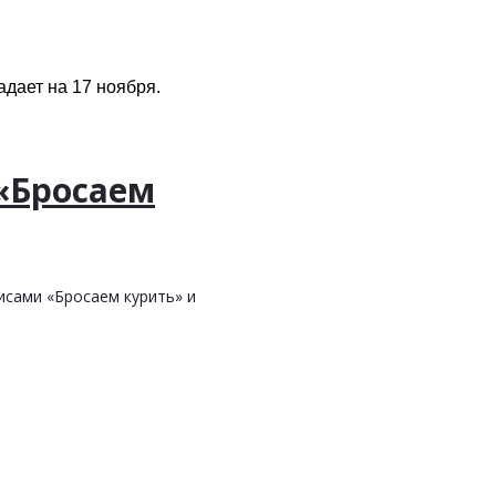
адает на 17 ноября.
«Бросаем
исами «Бросаем курить» и