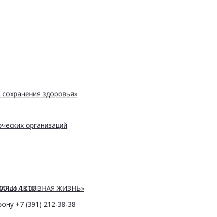
 сохранения здоровья»
ческих организаций
АЯ И АКТИВНАЯ ЖИЗНЬ»
0 до 18.00.
ону +7 (391) 212-38-38