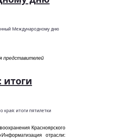
щенный Международному дню
для представителей
 итоги
 края: итоги пятилетки
авоохранения Красноярского
«Информатизация отрасли: