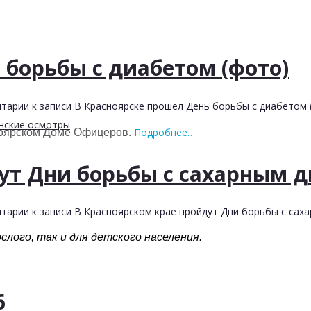
 борьбы с диабетом (фото)
тарии
к записи В Красноярске прошел День борьбы с диабетом 
нские осмотры
Подробнее…
оярском Доме Офицеров.
ут Дни борьбы с сахарным 
тарии
к записи В Красноярском крае пройдут Дни борьбы с сах
слого, так и для детского населения.
6