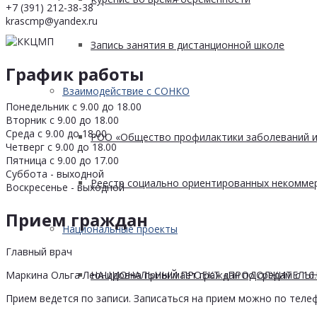
+7 (391) 212-38-38
krascmp@yandex.ru
Запись занятия в дистанционной школе
График работы
Взаимодействие с СОНКО
Понедельник с 9.00 до 18.00
Вторник с 9.00 до 18.00
Среда с 9.00 до 18.00
РОО «Общество профилактики заболеваний и
Четверг с 9.00 до 18.00
Пятница с 9.00 до 17.00
Суббота - выходной
Реестр социально ориентированных некоммер
Воскресенье - выходной
Прием граждан
Национальные проекты
Главный врач
НАЦИОНАЛЬНЫЙ ПРОЕКТ «ПРОДОЛЖИТЕЛЬН
Маркина Ольга Леонидовна принимает граждан по средам с 16.0
Прием ведется по записи. Записаться на прием можно по телеф