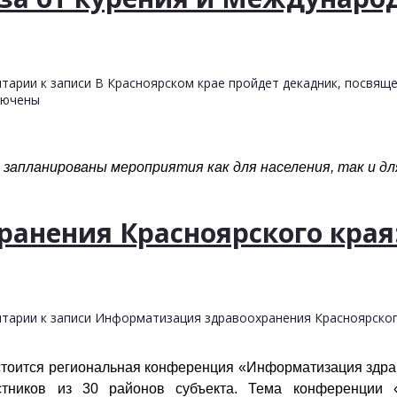
тарии
к записи В Красноярском крае пройдет декадник, посвя
ючены
я, запланированы мероприятия как для населения, так и 
анения Красноярского края:
тарии
к записи Информатизация здравоохранения Красноярского
остоится региональная конференция «Информатизация здр
стников из 30 районов субъекта. Тема конференции 