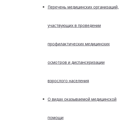
Перечень медицинских организаций,
участвующих в проведении
профилактических медицинских
осмотров и диспансеризации
взрослого населения
О видах оказываемой медицинской
помощи