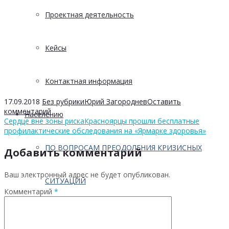
Проектная деятельность
Кейсы
Контактная информация
17.09.2018
Без рубрики
Юрий Загороднев
Оставить
комментарий
Населению
Сердце вне зоны риска
Красноярцы прошли бесплатные
профилактические обследования на «Ярмарке здоровья»
ПО ВОПРОСАМ ПРЕОДОЛЕНИЯ КРИЗИСНЫХ
Добавить комментарий
Ваш электронный адрес не будет опубликован.
СИТУАЦИЙ
Комментарий
*
Профилактика