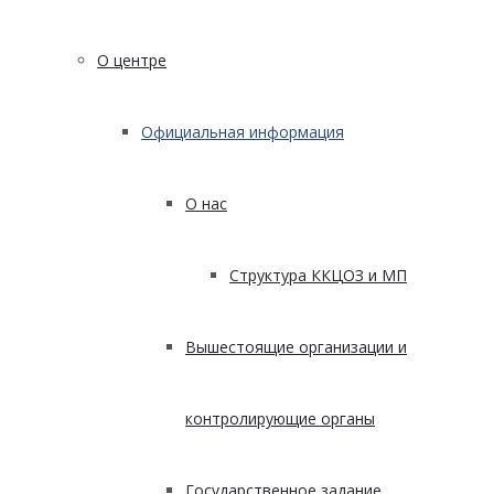
О центре
Официальная информация
О нас
Структура ККЦОЗ и МП
Вышестоящие организации и
контролирующие органы
Государственное задание