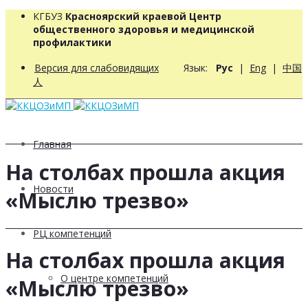
КГБУЗ
Красноярский краевой Центр
общественного здоровья и медицинской
профилактики
Версия для слабовидящих
Язык:
Рус
|
Eng
|
中国
人
Главная
На столбах прошла акция
Новости
«Мыслю трезво»
РЦ компетенций
На столбах прошла акция
О центре компетенций
«Мыслю трезво»