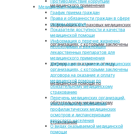
Противодействие коррупции
медицинского применения
Медицинская помощь
График приема граждан
Права и обязанности граждан в сфере
охраны здоровья
Информация о страховых медицинских
Показатели доступности и качества
медицинской помощи
Информация о перечне жизненно
организациях, с которыми заключены
необходимых и важнейших
лекарственных препаратов для
медицинского применения
договора на оказание и оплату
Информация о страховых медицинских
организациях, с которыми заключены
договора на оказание и оплату
медицинской помощи по
медицинской помощи по
обязательному медицинскому
страхованию
Перечень медицинских организаций,
обязательному медицинскому
участвующих в проведении
профилактических медицинских
осмотров и диспансеризации
взрослого населения
страхованию
О видах оказываемой медицинской
помощи