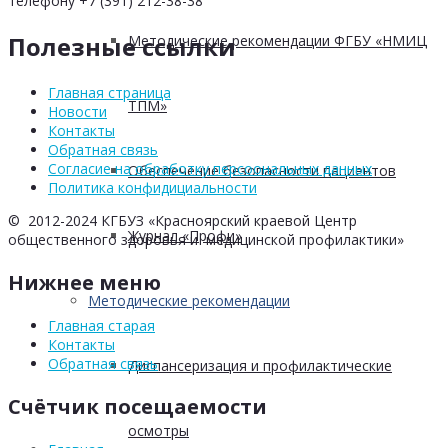
телефону +7 (391) 212-38-38
Полезные ссылки
Методические рекомендации ФГБУ «НМИЦ
Главная страница
ТПМ»
Новости
Контакты
Обратная связь
Согласие на обработку персоональных данных
Обеспечение безопасности пациентов
Политика конфидициальности
© 2012-2024 КГБУЗ «Красноярский краевой Центр
Журнал «Профи»
общественного здоровья и медицинской профилактики»
Нижнее меню
Методические рекомендации
Главная старая
Контакты
Обратная связь
Диспансеризация и профилактические
Счётчик посещаемости
осмотры