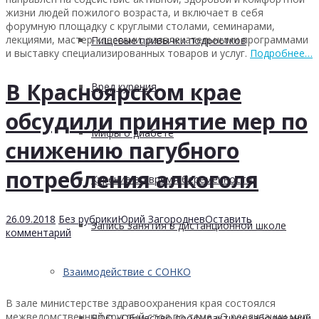
жизни людей пожилого возраста, и включает в себя
форумную площадку с круглыми столами, семинарами,
лекциями, мастер-классами, развлекательными программами
Пищевые привычки подростков
и выставку специализированных товаров и услуг.
Подробнее…
В Красноярском крае
Вред курения
обсудили принятие мер по
Мифы о диабете
снижению пагубного
потребления алкоголя
Курение во время беременности
26.09.2018
Без рубрики
Юрий Загороднев
Оставить
Запись занятия в дистанционной школе
комментарий
Взаимодействие с СОНКО
В зале министерстве здравоохранения края состоялся
межведомственный круглый стол по теме «О реализации мер,
РОО «Общество профилактики заболеваний