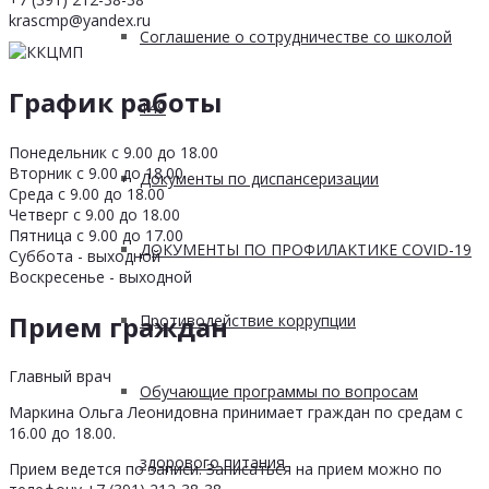
krascmp@yandex.ru
Соглашение о сотрудничестве со школой
График работы
149
Понедельник с 9.00 до 18.00
Вторник с 9.00 до 18.00
Документы по диспансеризации
Среда с 9.00 до 18.00
Четверг с 9.00 до 18.00
Пятница с 9.00 до 17.00
ДОКУМЕНТЫ ПО ПРОФИЛАКТИКЕ COVID-19
Суббота - выходной
Воскресенье - выходной
Прием граждан
Противодействие коррупции
Главный врач
Обучающие программы по вопросам
Маркина Ольга Леонидовна принимает граждан по средам с
16.00 до 18.00.
здорового питания
Прием ведется по записи. Записаться на прием можно по