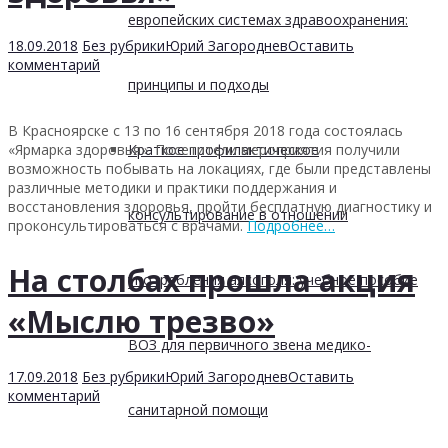
европейских системах здравоохранения:
18.09.2018
Без рубрики
Юрий Загороднев
Оставить
комментарий
принципы и подходы
В Красноярске с 13 по 16 сентября 2018 года состоялась
Краткое профилактическое
«Ярмарка здоровья». Посетители мероприятия получили
возможность побывать на локациях, где были представлены
различные методики и практики поддержания и
восстановления здоровья, пройти бесплатную диагностику и
консультирование в отношении
проконсультироваться с врачами.
Подробнее…
На столбах прошла акция
употребления алкоголя: учебное пособие
«Мыслю трезво»
ВОЗ для первичного звена медико-
17.09.2018
Без рубрики
Юрий Загороднев
Оставить
комментарий
санитарной помощи