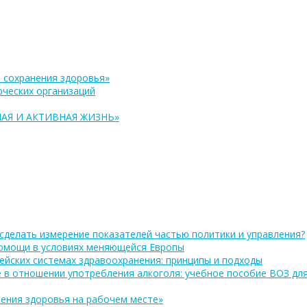
 сохранения здоровья»
ческих организаций
АЯ И АКТИВНАЯ ЖИЗНЬ»
сделать измерение показателей частью политики и управления?
помощи в условиях меняющейся Европы
ейских системах здравоохранения: принципы и подходы
 в отношении употребления алкоголя: учебное пособие ВОЗ дл
ения здоровья на рабочем месте»