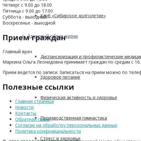
Четверг с 9.00 до 18.00
Пятница с 9.00 до 17.00
Клуб «Сибирское долголетие»
Суббота - выходной
Воскресенье - выходной
Прием граждан
Здоровый образ жизни
Главный врач
Диспансеризация и профилактические медици
Маркина Ольга Леонидовна принимает граждан по средам с 16.0
Прием ведется по записи. Записаться на прием можно по телеф
Здоровое питание
Полезные ссылки
Физическая активность и здоровье
Главная страница
Новости
Контакты
Производственная гимнастика
Обратная связь
Согласие на обработку персоональных данных
Политика конфидициальности
Стресс и здоровье