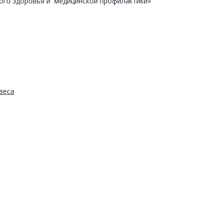
ого здоровья и медицинской профилактики»
веса