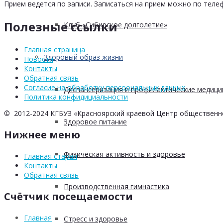
Прием ведется по записи. Записаться на прием можно по телеф
Полезные ссылки
Клуб «Сибирское долголетие»
Главная страница
Здоровый образ жизни
Новости
Контакты
Обратная связь
Согласие на обработку персоональных данных
Диспансеризация и профилактические медици
Политика конфидициальности
© 2012-2024 КГБУЗ «Красноярский краевой Центр общественн
Здоровое питание
Нижнее меню
Физическая активность и здоровье
Главная старая
Контакты
Обратная связь
Производственная гимнастика
Счётчик посещаемости
Главная
Стресс и здоровье