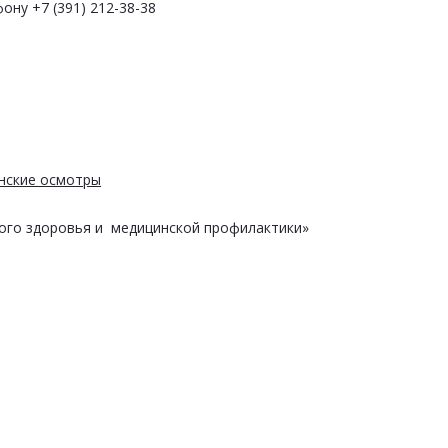
ону +7 (391) 212-38-38
нские осмотры
ого здоровья и медицинской профилактики»