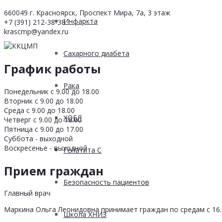
660049 г. Красноярск, Проспект Мира, 7а, 3 этаж
Инфаркта
+7 (391) 212-38-38
krascmp@yandex.ru
Сахарного диабета
График работы
Рака
Понедельник с 9.00 до 18.00
Вторник с 9.00 до 18.00
Среда с 9.00 до 18.00
ХОБЛ
Четверг с 9.00 до 18.00
Пятница с 9.00 до 17.00
Суббота - выходной
Воскресенье - выходной
Гепатита С
Прием граждан
Безопасность пациентов
Главный врач
Маркина Ольга Леонидовна принимает граждан по средам с 16.0
Школа ХНИЗ