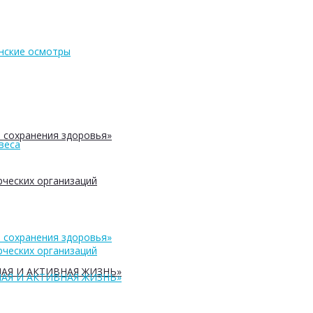
нские осмотры
 сохранения здоровья»
веса
ческих организаций
 сохранения здоровья»
ческих организаций
АЯ И АКТИВНАЯ ЖИЗНЬ»
АЯ И АКТИВНАЯ ЖИЗНЬ»