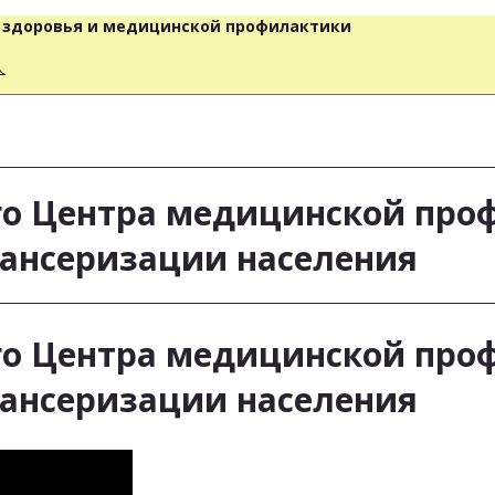
о здоровья и медицинской профилактики
人
го Центра медицинской про
пансеризации населения
го Центра медицинской про
пансеризации населения