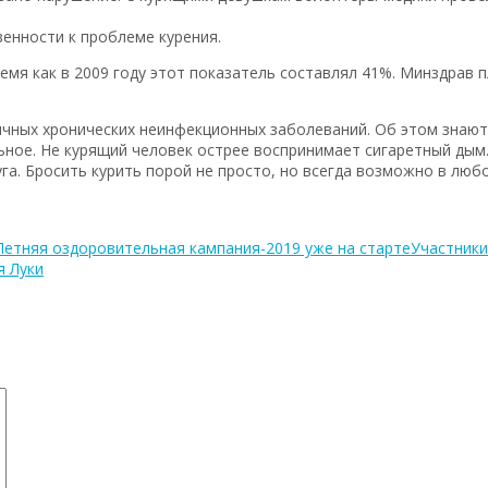
енности к проблеме курения.
емя как в 2009 году этот показатель составлял 41%. Минздрав 
ичных хронических неинфекционных заболеваний. Об этом знают 
льное. Не курящий человек острее воспринимает сигаретный ды
га. Бросить курить порой не просто, но всегда возможно в люб
Летняя оздоровительная кампания-2019 уже на старте
Участники
я Луки