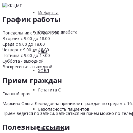
Инфаркта
График работы
Сахарного диабета
Понедельник с 9.00 до 18.00
Вторник с 9.00 до 18.00
Среда с 9.00 до 18.00
Четверг с 9.00 до 18.00
Рака
Пятница с 9.00 до 17.00
Суббота - выходной
Воскресенье - выходной
ХОБЛ
Прием граждан
Гепатита С
Главный врач
Маркина Ольга Леонидовна принимает граждан по средам с 16.0
Безопасность пациентов
Прием ведется по записи. Записаться на прием можно по телеф
Полезные ссылки
Школа ХНИЗ