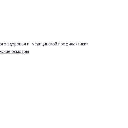
ого здоровья и медицинской профилактики»
нские осмотры