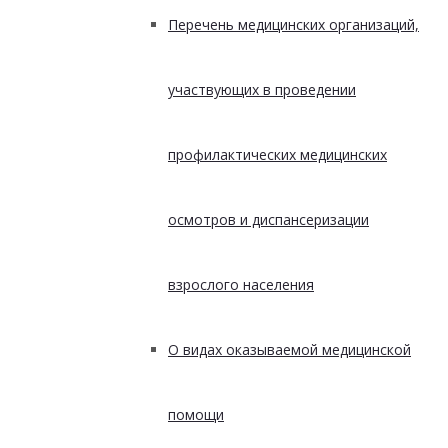
Перечень медицинских организаций,
участвующих в проведении
профилактических медицинских
осмотров и диспансеризации
взрослого населения
О видах оказываемой медицинской
помощи