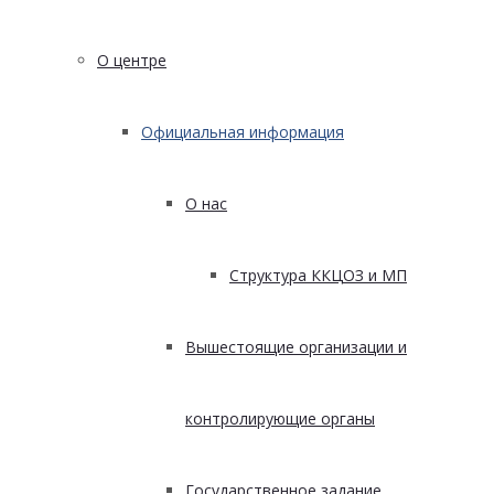
О центре
Официальная информация
О нас
Структура ККЦОЗ и МП
Вышестоящие организации и
контролирующие органы
Государственное задание