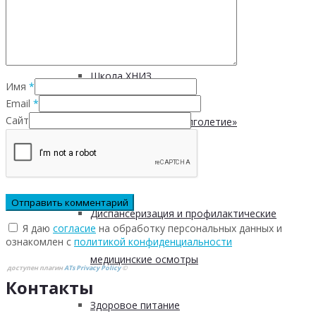
Безопасность пациентов
Школа ХНИЗ
Имя
*
Email
*
Сайт
Клуб «Сибирское долголетие»
Здоровый образ жизни
Диспансеризация и профилактические
Я даю
согласие
на обработку персональных данных и
ознакомлен с
политикой конфиденциальности
медицинские осмотры
доступен плагин
ATs Privacy Policy
©
Контакты
Здоровое питание