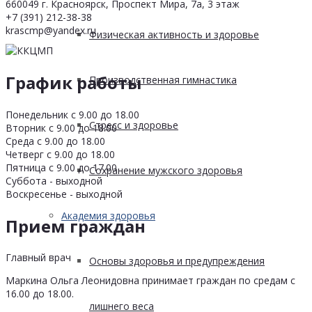
660049 г. Красноярск, Проспект Мира, 7а, 3 этаж
+7 (391) 212-38-38
krascmp@yandex.ru
Физическая активность и здоровье
График работы
Производственная гимнастика
Понедельник с 9.00 до 18.00
Стресс и здоровье
Вторник с 9.00 до 18.00
Среда с 9.00 до 18.00
Четверг с 9.00 до 18.00
Пятница с 9.00 до 17.00
Сохранение мужского здоровья
Суббота - выходной
Воскресенье - выходной
Академия здоровья
Прием граждан
Главный врач
Основы здоровья и предупреждения
Маркина Ольга Леонидовна принимает граждан по средам с
16.00 до 18.00.
лишнего веса