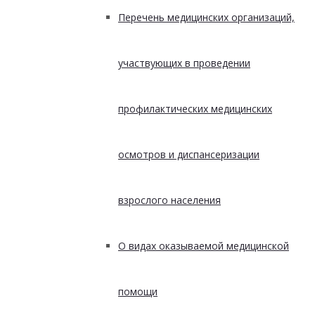
Перечень медицинских организаций,
участвующих в проведении
профилактических медицинских
осмотров и диспансеризации
взрослого населения
О видах оказываемой медицинской
помощи