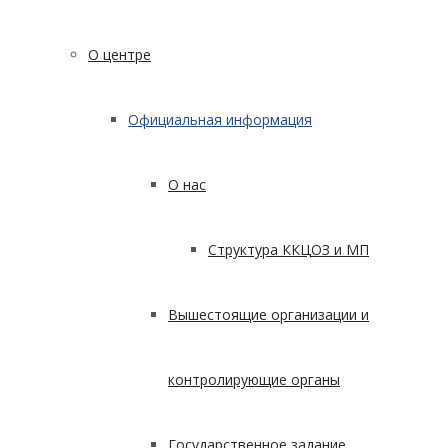
О центре
Официальная информация
О нас
Структура ККЦОЗ и МП
Вышестоящие организации и
контролирующие органы
Государственное задание