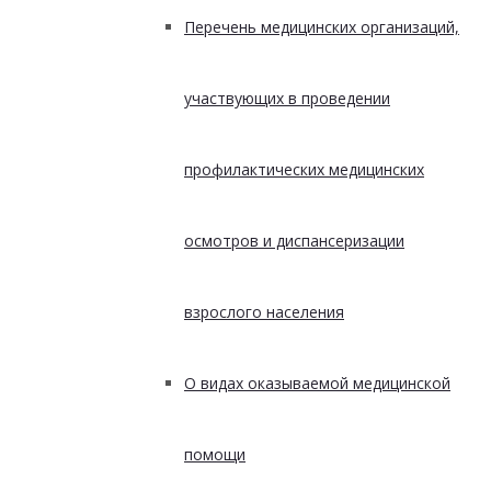
Перечень медицинских организаций,
участвующих в проведении
профилактических медицинских
осмотров и диспансеризации
взрослого населения
О видах оказываемой медицинской
помощи