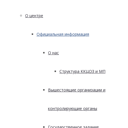
О центре
Официальная информация
О нас
Структура ККЦОЗ и МП
Вышестоящие организации и
контролирующие органы
Государственное задание