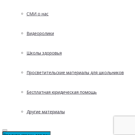
СМИ о нас
Видеоролики
Школы здоровья
Просветительские материалы для школьников
Бесплатная юридическая помощь
Другие материалы