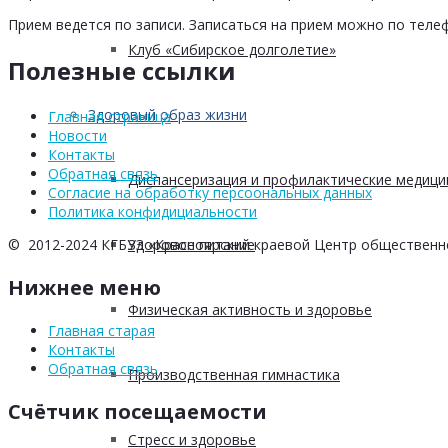
Прием ведется по записи. Записаться на прием можно по телеф
Клуб «Сибирское долголетие»
Полезные ссылки
Здоровый образ жизни
Главная страница
Новости
Контакты
Обратная связь
Диспансеризация и профилактические медици
Согласие на обработку персоональных данных
Политика конфидициальности
Здоровое питание
© 2012-2024 КГБУЗ «Красноярский краевой Центр общественн
Нижнее меню
Физическая активность и здоровье
Главная старая
Контакты
Обратная связь
Производственная гимнастика
Счётчик посещаемости
Стресс и здоровье