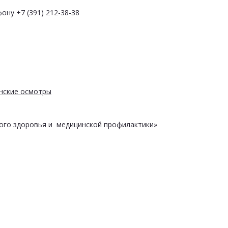
ону +7 (391) 212-38-38
нские осмотры
ого здоровья и медицинской профилактики»