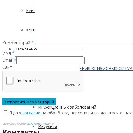
Кейсы
Контактная информация
Комментарий
*
Населению
Имя
*
Email
*
Сайт
ПО ВОПРОСАМ ПРЕОДОЛЕНИЯ КРИЗИСНЫХ СИТУ
Профилактика
Инфекционных заболеваний
Я даю
согласие
на обработку персональных данных и ознак
доступен плагин
ATs Privacy Policy
©
Инсульта
Контакты