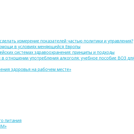
сделать измерение показателей частью политики и управления?
помощи в условиях меняющейся Европы
ейских системах здравоохранения: принципы и подходы
 в отношении употребления алкоголя: учебное пособие ВОЗ дл
ения здоровья на рабочем месте»
о питания
ПМ»