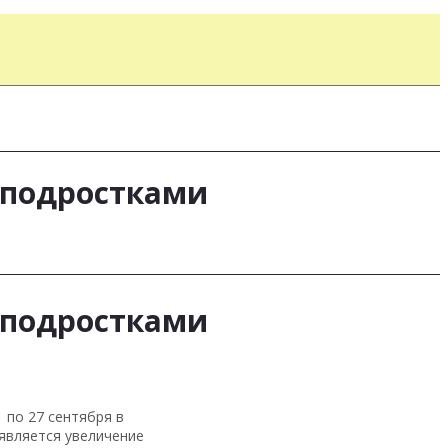
 подростками
 подростками
 по 27 сентября в
является увеличение