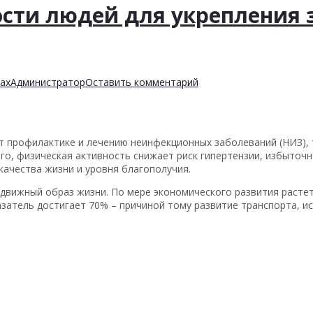
сти людей для укрепления 
ах
Администратор
Оставить комментарий
т профилактике и лечению неинфекционных заболеваний (НИЗ), т
ого, физическая активность снижает риск гипертензии, избыточн
ачества жизни и уровня благополучия.
одвижный образ жизни. По мере экономического развития расте
азатель достигает 70% – причиной тому развитие транспорта, и