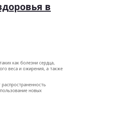
здоровья в
аких как болезни сердца,
ого веса и ожирения, а также
т распространенность
спользование новых