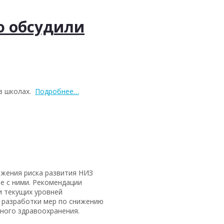
ю обсудили
 в школах.
Подробнее…
ижения риска развития НИЗ
е с ними. Рекомендации
и текущих уровней
я разработки мер по снижению
ного здравоохранения.