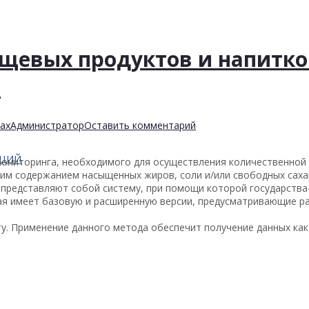
щевых продуктов и напитко
е
ах
Администратор
Оставить комментарий
АЦИЙ
мониторинга, необходимого для осуществления количественной
ким содержанием насыщенных жиров, соли и/или свободных саха
представляют собой систему, при помощи которой государства
рая имеет базовую и расширенную версии, предусматривающие р
. Применение данного метода обеспечит получение данных как о