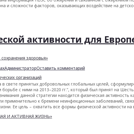
она и сложности факторов, оказывающих воздействие на детско
еской активности для Европ
 сохранения здоровья»
ах
Администратор
Оставить комментарий
ческих организаций
а в свете принятых добровольных глобальных целей, сформулир
борьбе с ними на 2013–2020 гг.”, который был принят на Шесть
 внимания данной стратегии находится физическая активность к
сти применительно к бремени неинфекционных заболеваний, свя
ни. Ее цель – охватить все формы физической активности на в
АЯ И АКТИВНАЯ ЖИЗНЬ»