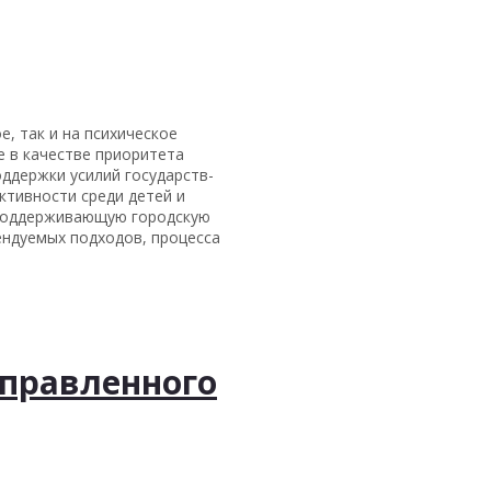
е, так и на психическое
е в качестве приоритета
ддержки усилий государств-
тивности среди детей и
а поддерживающую городскую
ендуемых подходов, процесса
правленного