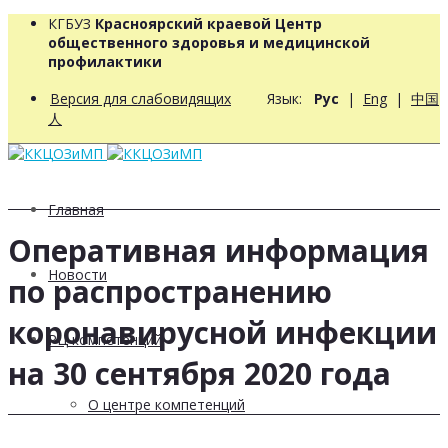
КГБУЗ
Красноярский краевой Центр
общественного здоровья и медицинской
профилактики
Версия для слабовидящих
Язык:
Рус
|
Eng
|
中国
人
Главная
Оперативная информация
Новости
по распространению
коронавирусной инфекции
РЦ компетенций
на 30 сентября 2020 года
О центре компетенций