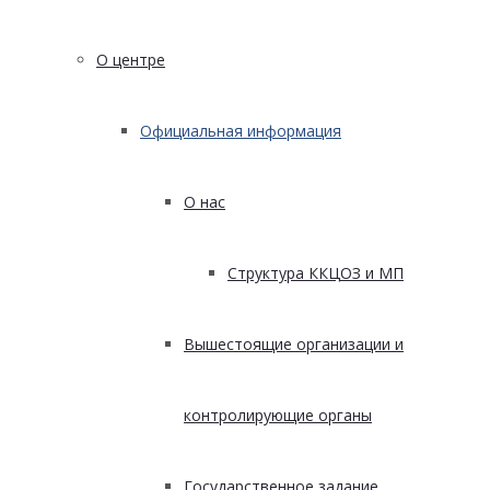
О центре
Официальная информация
О нас
Структура ККЦОЗ и МП
Вышестоящие организации и
контролирующие органы
Государственное задание