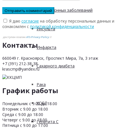
Инфекционных заболеваний
Я даю
согласие
на обработку персональных данных и
ознакомлен с
политикой конфиденциальности
Инсульта
доступен плагин
ATs Privacy Policy
©
Контакты
Инфаркта
660049 г. Красноярск, Проспект Мира, 7а, 3 этаж
+7 (391) 212-38-38
Сахарного диабета
krascmp@yandex.ru
Рака
График работы
ХОБЛ
Понедельник с 9.00 до 18.00
Вторник с 9.00 до 18.00
Среда с 9.00 до 18.00
Четверг с 9.00 до 18.00
Гепатита С
Пятница с 9.00 до 17.00