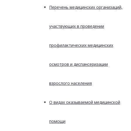
Перечень медицинских организаций,
участвующих в проведении
профилактических медицинских
осмотров и диспансеризации
взрослого населения
О видах оказываемой медицинской
помощи