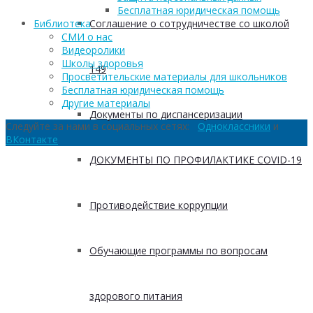
Бесплатная юридическая помощь
Соглашение о сотрудничестве со школой
Библиотека
СМИ о нас
Видеоролики
Школы здоровья
149
Просветительские материалы для школьников
Бесплатная юридическая помощь
Другие материалы
Документы по диспансеризации
Следуйте за нами в социальных сетях:
Одноклассники
и
ВКонтакте
ДОКУМЕНТЫ ПО ПРОФИЛАКТИКЕ COVID-19
Противодействие коррупции
Обучающие программы по вопросам
здорового питания