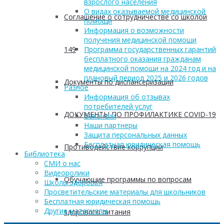
взрослого населения
О видах оказываемой медицинской
Соглашение о сотрудничестве со школой
помощи
Информация о возможности
получения медицинской помощи
149
Программа государственных гарантий
бесплатного оказания гражданам
медицинской помощи на 2024 год и на
плановый период 2025 и 2026 годов
Документы по диспансеризации
Разное
Информация об отзывах
потребителей услуг
ДОКУМЕНТЫ ПО ПРОФИЛАКТИКЕ COVID-19
Вакансии
Наши партнеры
Защита персональных данных
Бесплатная юридическая помощь
Противодействие коррупции
Библиотека
СМИ о нас
Видеоролики
Обучающие программы по вопросам
Школы здоровья
Просветительские материалы для школьников
Бесплатная юридическая помощь
Другие материалы
здорового питания