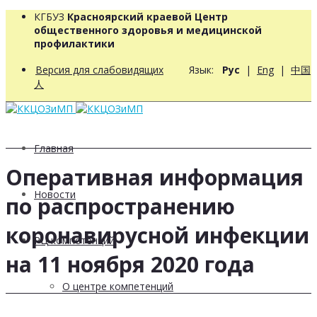
КГБУЗ
Красноярский краевой Центр
общественного здоровья и медицинской
профилактики
Версия для слабовидящих
Язык:
Рус
|
Eng
|
中国
人
Главная
Оперативная информация
Новости
по распространению
коронавирусной инфекции
РЦ компетенций
на 11 ноября 2020 года
О центре компетенций