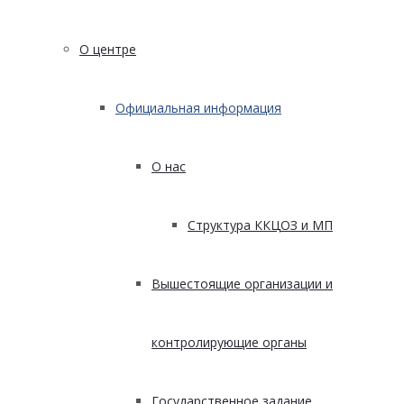
О центре
Официальная информация
О нас
Структура ККЦОЗ и МП
Вышестоящие организации и
контролирующие органы
Государственное задание