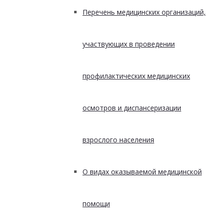
Перечень медицинских организаций,
участвующих в проведении
профилактических медицинских
осмотров и диспансеризации
взрослого населения
О видах оказываемой медицинской
помощи