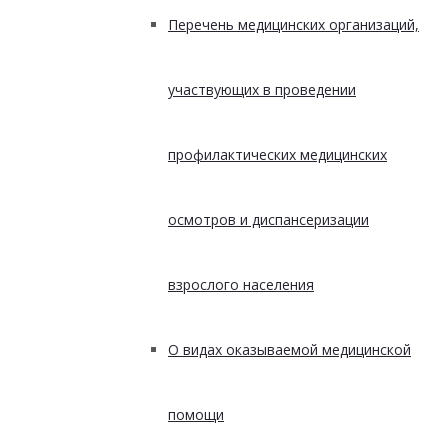
Перечень медицинских организаций,
участвующих в проведении
профилактических медицинских
осмотров и диспансеризации
взрослого населения
О видах оказываемой медицинской
помощи