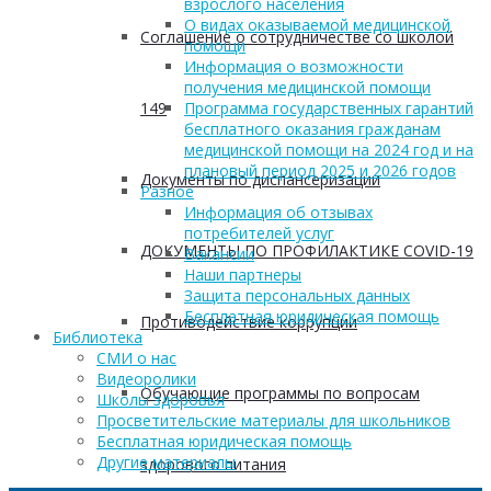
взрослого населения
О видах оказываемой медицинской
Соглашение о сотрудничестве со школой
помощи
Информация о возможности
получения медицинской помощи
149
Программа государственных гарантий
бесплатного оказания гражданам
медицинской помощи на 2024 год и на
плановый период 2025 и 2026 годов
Документы по диспансеризации
Разное
Информация об отзывах
потребителей услуг
ДОКУМЕНТЫ ПО ПРОФИЛАКТИКЕ COVID-19
Вакансии
Наши партнеры
Защита персональных данных
Бесплатная юридическая помощь
Противодействие коррупции
Библиотека
СМИ о нас
Видеоролики
Обучающие программы по вопросам
Школы здоровья
Просветительские материалы для школьников
Бесплатная юридическая помощь
Другие материалы
здорового питания