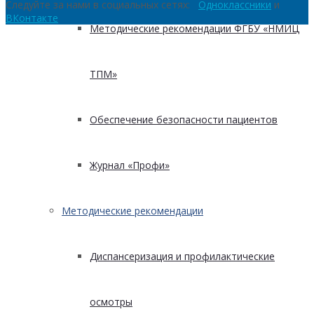
Следуйте за нами в социальных сетях:
Одноклассники
и
ВКонтакте
Методические рекомендации ФГБУ «НМИЦ
ТПМ»
Обеспечение безопасности пациентов
Журнал «Профи»
Методические рекомендации
Диспансеризация и профилактические
осмотры