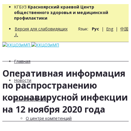
КГБУЗ
Красноярский краевой Центр
общественного здоровья и медицинской
профилактики
Версия для слабовидящих
Язык:
Рус
|
Eng
|
中国
人
Главная
Оперативная информация
Новости
по распространению
коронавирусной инфекции
РЦ компетенций
на 12 ноября 2020 года
О центре компетенций