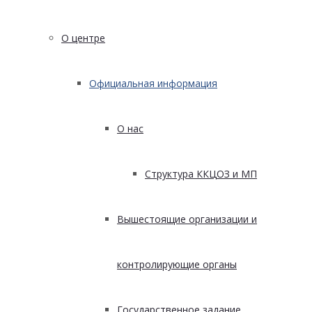
О центре
Официальная информация
О нас
Структура ККЦОЗ и МП
Вышестоящие организации и
контролирующие органы
Государственное задание