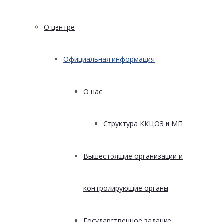
О центре
Официальная информация
О нас
Структура ККЦОЗ и МП
Вышестоящие организации и
контролирующие органы
Государственное задание