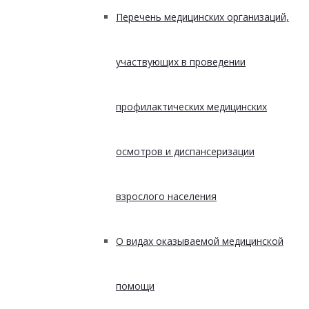
Перечень медицинских организаций,
участвующих в проведении
профилактических медицинских
осмотров и диспансеризации
взрослого населения
О видах оказываемой медицинской
помощи