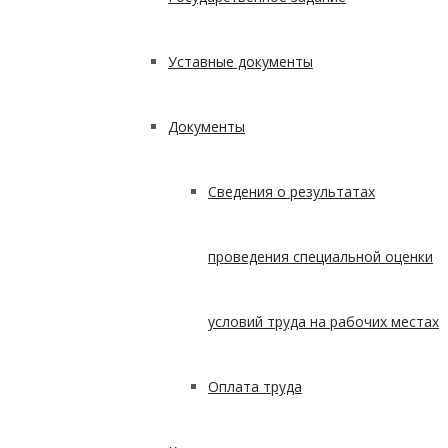
Уставные документы
Документы
Сведения о результатах
проведения специальной оценки
условий труда на рабочих местах
Оплата труда