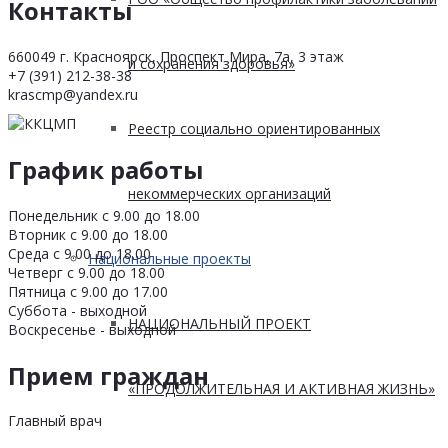
Контакты
660049 г. Красноярск, Проспект Мира, 7а, 3 этаж
и сохранения здоровья»
+7 (391) 212-38-38
krascmp@yandex.ru
Реестр социально ориентированных
График работы
некоммерческих организаций
Понедельник с 9.00 до 18.00
Вторник с 9.00 до 18.00
Среда с 9.00 до 18.00
Национальные проекты
Четверг с 9.00 до 18.00
Пятница с 9.00 до 17.00
Суббота - выходной
НАЦИОНАЛЬНЫЙ ПРОЕКТ
Воскресенье - выходной
Прием граждан
«ПРОДОЛЖИТЕЛЬНАЯ И АКТИВНАЯ ЖИЗНЬ»
Главный врач