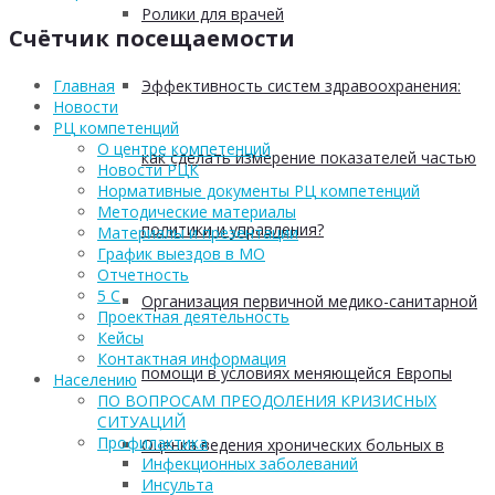
Ролики для врачей
Счётчик посещаемости
Эффективность систем здравоохранения:
Главная
Новости
РЦ компетенций
О центре компетенций
как сделать измерение показателей частью
Новости РЦК
Нормативные документы РЦ компетенций
Методические материалы
политики и управления?
Материалы и презентации
График выездов в МО
Отчетность
5 С
Организация первичной медико-санитарной
Проектная деятельность
Кейсы
Контактная информация
помощи в условиях меняющейся Европы
Населению
ПО ВОПРОСАМ ПРЕОДОЛЕНИЯ КРИЗИСНЫХ
СИТУАЦИЙ
Профилактика
Оценка ведения хронических больных в
Инфекционных заболеваний
Инсульта