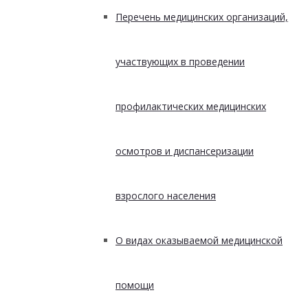
Перечень медицинских организаций,
участвующих в проведении
профилактических медицинских
осмотров и диспансеризации
взрослого населения
О видах оказываемой медицинской
помощи