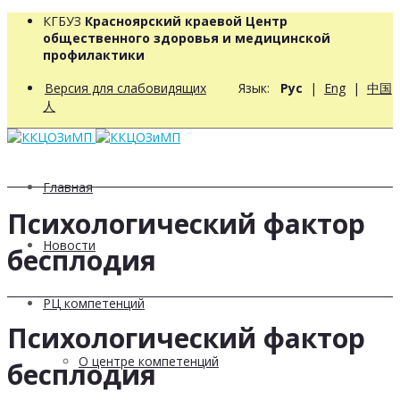
КГБУЗ
Красноярский краевой Центр
общественного здоровья и медицинской
профилактики
Версия для слабовидящих
Язык:
Рус
|
Eng
|
中国
人
Главная
Психологический фактор
Новости
бесплодия
РЦ компетенций
Психологический фактор
О центре компетенций
бесплодия