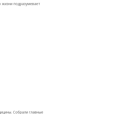
з жизни подразумевает
дицины. Собрали главные