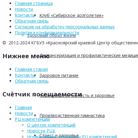
Главная страница
Новости
Контакты
Клуб «Сибирское долголетие»
Обратная связь
Согласие на обработку персоональных данных
Политика конфидициальности
Здоровый образ жизни
© 2012-2024 КГБУЗ «Красноярский краевой Центр общественн
Нижнее меню
Диспансеризация и профилактические медици
Главная старая
Контакты
Здоровое питание
Обратная связь
Счётчик посещаемости
Физическая активность и здоровье
Главная
Новости
Производственная гимнастика
РЦ компетенций
О центре компетенций
Новости РЦК
Стресс и здоровье
Нормативные документы РЦ компетенций