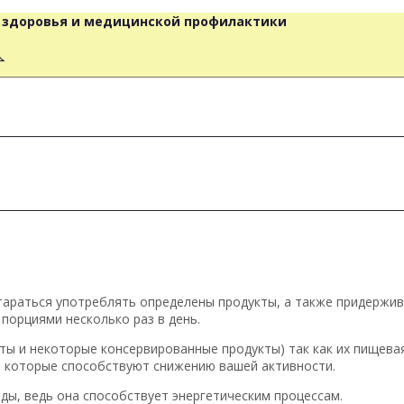
о здоровья и медицинской профилактики
人
тараться употреблять определены продукты, а также придержи
порциями несколько раз в день.
ты и некоторые консервированные продукты) так как их пищева
ы, которые способствуют снижению вашей активности.
ды, ведь она способствует энергетическим процессам.