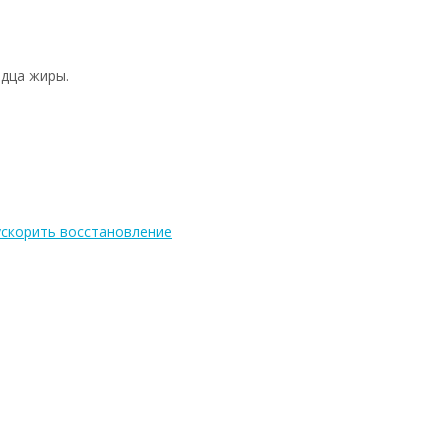
рдца жиры.
 ускорить восстановление