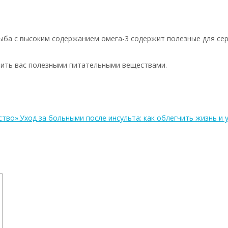
Рыба с высоким содержанием омега-3 содержит полезные для се
чить вас полезными питательными веществами.
в
ство».
Уход за больными после инсульта: как облегчить жизнь и