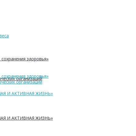
веса
 сохранения здоровья»
 сохранения здоровья»
ческих организаций
ческих организаций
АЯ И АКТИВНАЯ ЖИЗНЬ»
АЯ И АКТИВНАЯ ЖИЗНЬ»