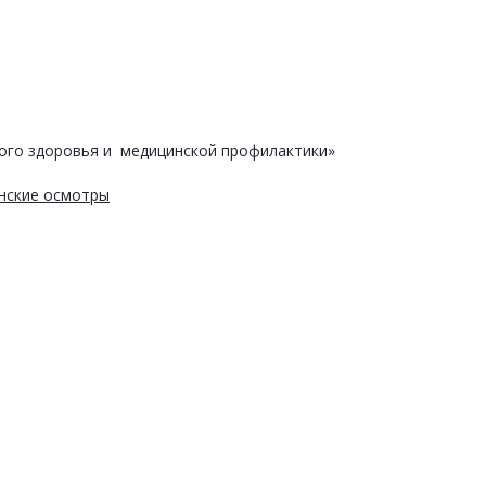
ого здоровья и медицинской профилактики»
нские осмотры