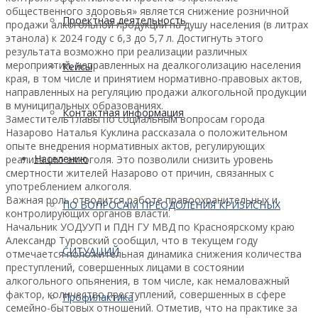
общественного здоровья» является снижение розничной
Проектная деятельность
продажи алкогольной продукции на душу населения (в литрах
этанола) к 2024 году с 6,3 до 5,7 л. Достигнуть этого
результата возможно при реализации различных
мероприятий, направленных на деалкоголизацию населения
Кейсы
края, в том числе и принятием нормативно-правовых актов,
направленных на регуляцию продажи алкогольной продукции
в муниципальных образованиях.
Контактная информация
Заместитель главы по социальным вопросам города
Назарово Наталья Куклина рассказала о положительном
опыте внедрения нормативных актов, регулирующих
Населению
реализацию алкоголя. Это позволили снизить уровень
смертности жителей Назарово от причин, связанных с
употреблением алкоголя.
Важная роль отводится работе правоохранительных и
ПО ВОПРОСАМ ПРЕОДОЛЕНИЯ КРИЗИСНЫХ
контролирующих органов власти.
Начальник УОДУУП и ПДН ГУ МВД по Красноярскому краю
Александр Туровский сообщил, что в текущем году
СИТУАЦИЙ
отмечается положительная динамика снижения количества
преступлений, совершенных лицами в состоянии
алкогольного опьянения, в том числе, как немаловажный
фактор, количество преступлений, совершенных в сфере
Профилактика
семейно-бытовых отношений. Отметив, что на практике за