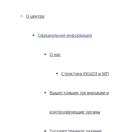
О центре
Официальная информация
О нас
Структура ККЦОЗ и МП
Вышестоящие организации и
контролирующие органы
Государственное задание