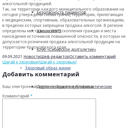
алкогольной продукцией.
Так, на территории каждого муниципального образования на
Безопасность пациентов
сегодня утверждены схемы границ территории, прилегающих
к медицинским, спортивным, образовательных организациям,
в пределах которых запрещена продажа алкоголя. В регионе
определены места массового скопления граждан и места
Школа ХНИЗ
нахождения источников повышенной опасности, в которых не
допускается розничная продажа алкогольной продукции на
территории Красноярского края.
Клуб «Сибирское долголетие»
09.09.2021
Новости
Шеф-редактор
Оставить комментарий
Шагай к здоровью!
Шагай к здоровью!
Здоровый образ жизни
Добавить комментарий
Ваш электронный адрес не будет опубликован.
Диспансеризация и профилактические
Комментарий
*
медицинские осмотры
Здоровое питание