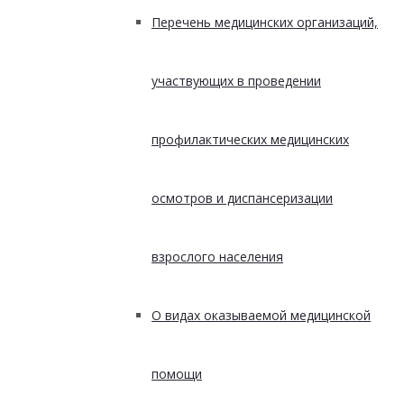
Перечень медицинских организаций,
участвующих в проведении
профилактических медицинских
осмотров и диспансеризации
взрослого населения
О видах оказываемой медицинской
помощи