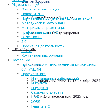
Центры Здоровья
РЦ компетенций
О центре компетенций
Новости РЦК
Адреса Центров Здоровья
Нормативные документы РЦ компетенций
Методические материалы
Материалы и презентации
График выездов в МО
Мобильный Центр здоровья
Отчетность
5 С
Проектная деятельность
Cпециалистам
Кейсы
Контактная информация
Населению
Публикации
ПО ВОПРОСАМ ПРЕОДОЛЕНИЯ КРИЗИСНЫХ
СИТУАЦИЙ
Профилактика
Инфекционных заболеваний
Материалы ФОРУМА 17-18 октября 2024
Инсульта
Инфаркта
Сахарного диабета
ПМО и Диспансеризация 2025 год
Рака
ХОБЛ
Гепатита С