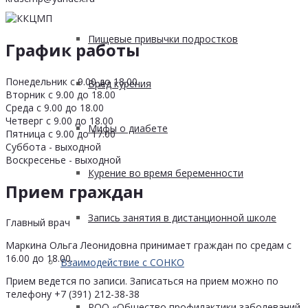
Пищевые привычки подростков
График работы
Понедельник с 9.00 до 18.00
Вред курения
Вторник с 9.00 до 18.00
Среда с 9.00 до 18.00
Четверг с 9.00 до 18.00
Мифы о диабете
Пятница с 9.00 до 17.00
Суббота - выходной
Воскресенье - выходной
Курение во время беременности
Прием граждан
Запись занятия в дистанционной школе
Главный врач
Маркина Ольга Леонидовна принимает граждан по средам с
16.00 до 18.00.
Взаимодействие с СОНКО
Прием ведется по записи. Записаться на прием можно по
телефону +7 (391) 212-38-38
РОО «Общество профилактики заболеваний