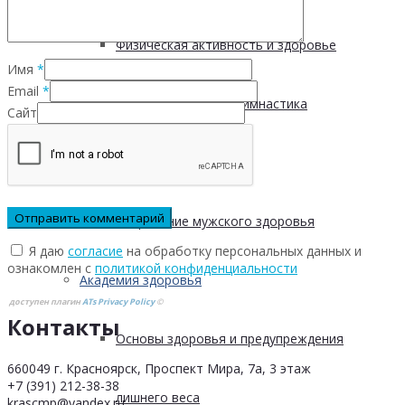
Физическая активность и здоровье
Имя
*
Email
*
Производственная гимнастика
Сайт
Стресс и здоровье
Сохранение мужского здоровья
Я даю
согласие
на обработку персональных данных и
ознакомлен с
политикой конфиденциальности
Академия здоровья
доступен плагин
ATs Privacy Policy
©
Контакты
Основы здоровья и предупреждения
660049 г. Красноярск, Проспект Мира, 7а, 3 этаж
+7 (391) 212-38-38
лишнего веса
krascmp@yandex.ru