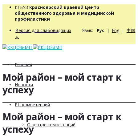
КГБУЗ
Красноярский краевой Центр
общественного здоровья и медицинской
профилактики
Версия для слабовидящих
Язык:
Рус
|
Eng
|
中国
人
Главная
Мой район – мой старт к
Новости
успеху
РЦ компетенций
Мой район – мой старт к
О центре компетенций
успеху