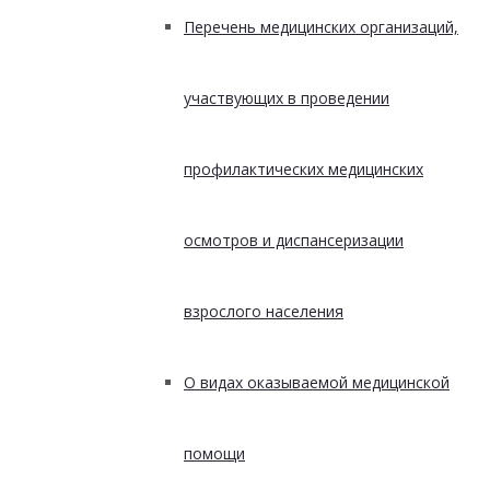
Перечень медицинских организаций,
участвующих в проведении
профилактических медицинских
осмотров и диспансеризации
взрослого населения
О видах оказываемой медицинской
помощи