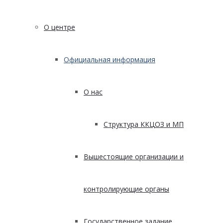
О центре
Официальная информация
О нас
Структура ККЦОЗ и МП
Вышестоящие организации и
контролирующие органы
Государственное задание