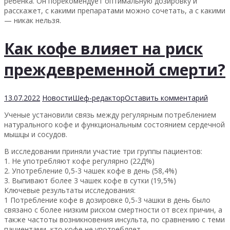
ребенка. Он порекомендует оптимальную дозировку и
расскажет, с какими препаратами можно сочетать, а с какими
— никак нельзя.
Как кофе влияет на риск
преждевременной смерти?
13.07.2022
Новости
Шеф-редактор
Оставить комментарий
Ученые установили связь между регулярным потреблением
натурального кофе и функциональным состоянием сердечной
мышцы и сосудов.
В исследовании приняли участие три группы пациентов:
1. Не употребляют кофе регулярно (22Д%)
2. Употребление 0,5-3 чашек кофе в день (58,4%)
3. Выпивают более 3 чашек кофе в сутки (19,5%)
Ключевые результаты исследования:
1 Потребление кофе в дозировке 0,5-3 чашки в день было
связано с более низким риском смертности от всех причин, а
также частоты возникновения инсульта, по сравнению с теми
пациентами, кто кофе не употребляет.