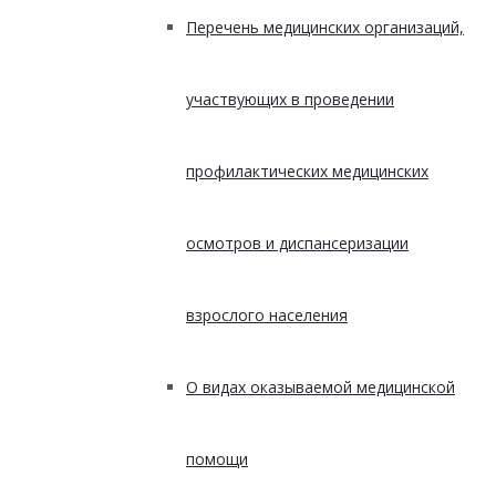
Перечень медицинских организаций,
участвующих в проведении
профилактических медицинских
осмотров и диспансеризации
взрослого населения
О видах оказываемой медицинской
помощи