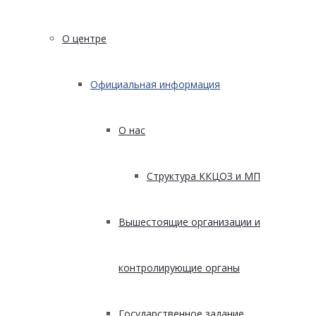
О центре
Официальная информация
О нас
Структура ККЦОЗ и МП
Вышестоящие организации и
контролирующие органы
Государственное задание