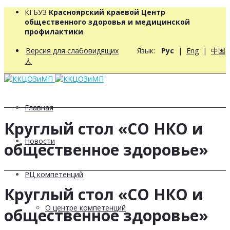
КГБУЗ
Красноярский краевой Центр
общественного здоровья и медицинской
профилактики
Версия для слабовидящих
Язык:
Рус
|
Eng
|
中国
人
Главная
Круглый стол «СО НКО и
Новости
общественное здоровье»
РЦ компетенций
Круглый стол «СО НКО и
О центре компетенций
общественное здоровье»