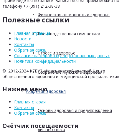
Прием ведется по записи. Записаться на прием можно по
телефону +7 (391) 212-38-38
Физическая активность и здоровье
Полезные ссылки
Главная страница
Производственная гимнастика
Новости
Контакты
Обратная связь
Стресс и здоровье
Согласие на обработку персоональных данных
Политика конфидициальности
© 2012-2024 КГБУЗ «Красноярский краевой Центр
Сохранение мужского здоровья
общественного здоровья и медицинской профилактики»
Нижнее меню
Академия здоровья
Главная старая
Контакты
Основы здоровья и предупреждения
Обратная связь
Счётчик посещаемости
лишнего веса