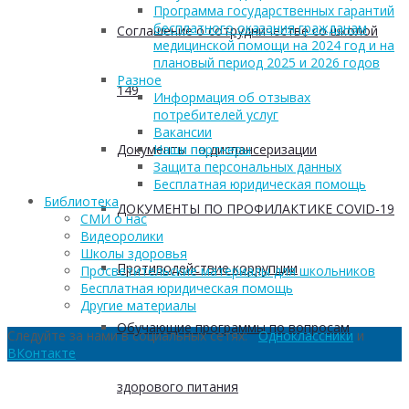
Программа государственных гарантий
бесплатного оказания гражданам
Соглашение о сотрудничестве со школой
медицинской помощи на 2024 год и на
плановый период 2025 и 2026 годов
Разное
149
Информация об отзывах
потребителей услуг
Вакансии
Документы по диспансеризации
Наши партнеры
Защита персональных данных
Бесплатная юридическая помощь
Библиотека
ДОКУМЕНТЫ ПО ПРОФИЛАКТИКЕ COVID-19
СМИ о нас
Видеоролики
Школы здоровья
Противодействие коррупции
Просветительские материалы для школьников
Бесплатная юридическая помощь
Другие материалы
Обучающие программы по вопросам
Следуйте за нами в социальных сетях:
Одноклассники
и
ВКонтакте
здорового питания