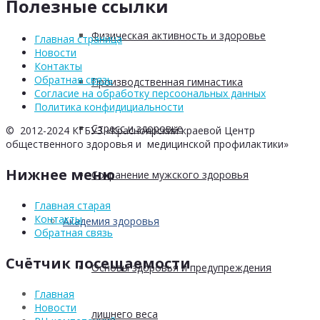
Полезные ссылки
Физическая активность и здоровье
Главная страница
Новости
Контакты
Обратная связь
Производственная гимнастика
Согласие на обработку персоональных данных
Политика конфидициальности
Стресс и здоровье
© 2012-2024 КГБУЗ «Красноярский краевой Центр
общественного здоровья и медицинской профилактики»
Нижнее меню
Сохранение мужского здоровья
Главная старая
Контакты
Академия здоровья
Обратная связь
Счётчик посещаемости
Основы здоровья и предупреждения
Главная
Новости
лишнего веса