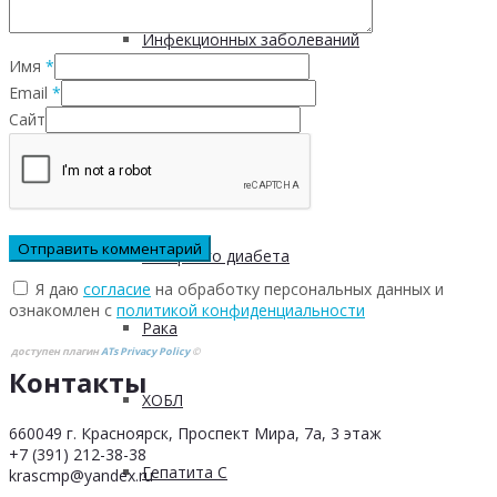
Инфекционных заболеваний
Имя
*
Email
*
Инсульта
Сайт
Инфаркта
Сахарного диабета
Я даю
согласие
на обработку персональных данных и
ознакомлен с
политикой конфиденциальности
Рака
доступен плагин
ATs Privacy Policy
©
Контакты
ХОБЛ
660049 г. Красноярск, Проспект Мира, 7а, 3 этаж
+7 (391) 212-38-38
Гепатита С
krascmp@yandex.ru