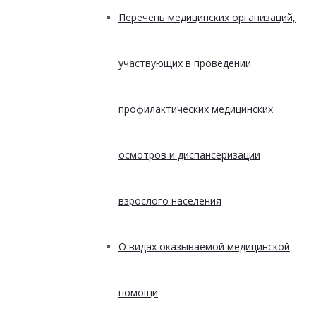
Перечень медицинских организаций,
участвующих в проведении
профилактических медицинских
осмотров и диспансеризации
взрослого населения
О видах оказываемой медицинской
помощи