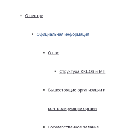
О центре
Официальная информация
О нас
Структура ККЦОЗ и МП
Вышестоящие организации и
контролирующие органы
Государственное задание