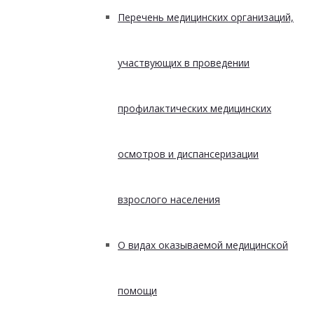
Перечень медицинских организаций,
участвующих в проведении
профилактических медицинских
осмотров и диспансеризации
взрослого населения
О видах оказываемой медицинской
помощи