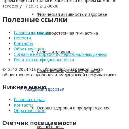
Прием ведется по записи. Записаться на прием можно по
телефону +7 (391) 212-38-38
Физическая активность и здоровье
Полезные ссылки
Главная страница
Производственная гимнастика
Новости
Контакты
Обратная связь
Стресс и здоровье
Согласие на обработку персоональных данных
Политика конфидициальности
© 2012-2024 КГБУЗ «Красноярский краевой Центр
Сохранение мужского здоровья
общественного здоровья и медицинской профилактики»
Нижнее меню
Академия здоровья
Главная старая
Контакты
Основы здоровья и предупреждения
Обратная связь
Счётчик посещаемости
лишнего веса