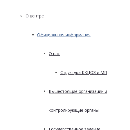
О центре
Официальная информация
О нас
Структура ККЦОЗ и МП
Вышестоящие организации и
контролирующие органы
Государственное задание