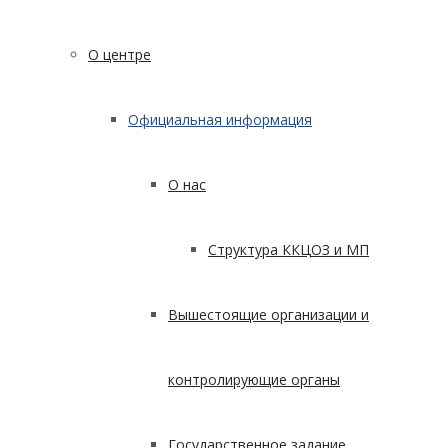
О центре
Официальная информация
О нас
Структура ККЦОЗ и МП
Вышестоящие организации и
контролирующие органы
Государственное задание