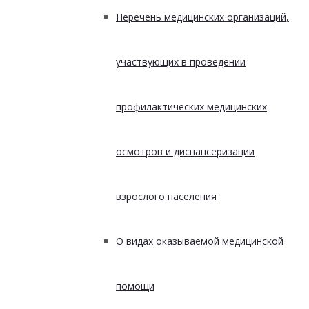
Перечень медицинских организаций,
участвующих в проведении
профилактических медицинских
осмотров и диспансеризации
взрослого населения
О видах оказываемой медицинской
помощи