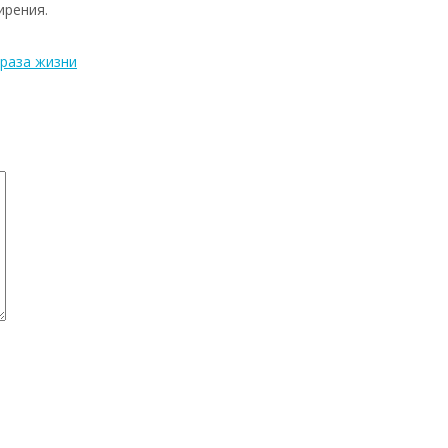
ирения.
раза жизни