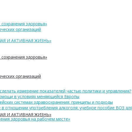
 сохранения здоровья»
ческих организаций
АЯ И АКТИВНАЯ ЖИЗНЬ»
 сохранения здоровья»
ческих организаций
сделать измерение показателей частью политики и управления?
помощи в условиях меняющейся Европы
ейских системах здравоохранения: принципы и подходы
 в отношении употребления алкоголя: учебное пособие ВОЗ дл
АЯ И АКТИВНАЯ ЖИЗНЬ»
ения здоровья на рабочем месте»