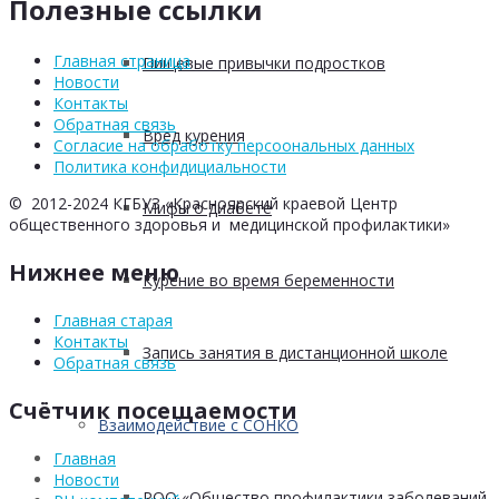
Полезные ссылки
Главная страница
Пищевые привычки подростков
Новости
Контакты
Обратная связь
Вред курения
Согласие на обработку персоональных данных
Политика конфидициальности
© 2012-2024 КГБУЗ «Красноярский краевой Центр
Мифы о диабете
общественного здоровья и медицинской профилактики»
Нижнее меню
Курение во время беременности
Главная старая
Контакты
Запись занятия в дистанционной школе
Обратная связь
Счётчик посещаемости
Взаимодействие с СОНКО
Главная
Новости
РОО «Общество профилактики заболеваний