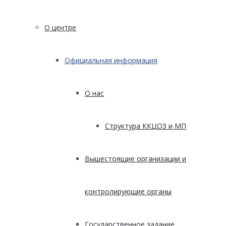
О центре
Официальная информация
О нас
Структура ККЦОЗ и МП
Вышестоящие организации и
контролирующие органы
Государственное задание