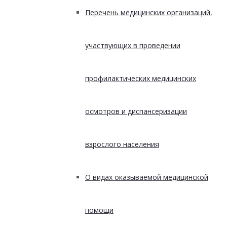
Перечень медицинских организаций,
участвующих в проведении
профилактических медицинских
осмотров и диспансеризации
взрослого населения
О видах оказываемой медицинской
помощи