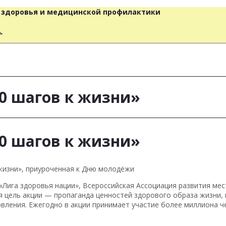
о здоровья и медицинской профилактики
人
00 шагов к жизни»
00 шагов к жизни»
к жизни», приуроченная к Дню молодёжи
Лига здоровья нации», Всероссийская Ассоциация развития ме
я цель акции — пропаганда ценностей здорового образа жизни
вления. Ежегодно в акции принимает участие более миллиона ч