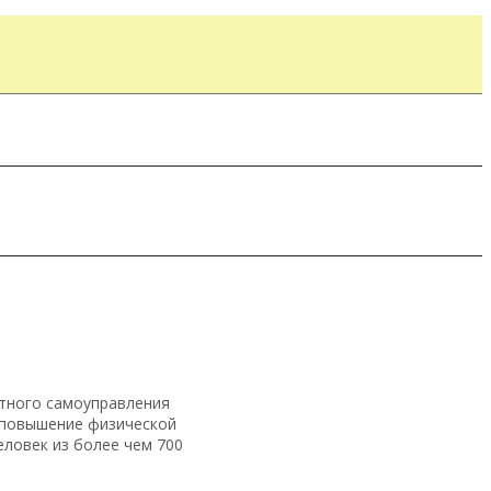
стного самоуправления
, повышение физической
еловек из более чем 700