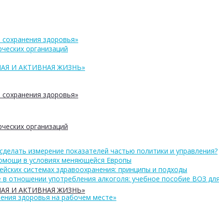
 сохранения здоровья»
ческих организаций
АЯ И АКТИВНАЯ ЖИЗНЬ»
 сохранения здоровья»
ческих организаций
сделать измерение показателей частью политики и управления?
помощи в условиях меняющейся Европы
ейских системах здравоохранения: принципы и подходы
 в отношении употребления алкоголя: учебное пособие ВОЗ дл
АЯ И АКТИВНАЯ ЖИЗНЬ»
ения здоровья на рабочем месте»