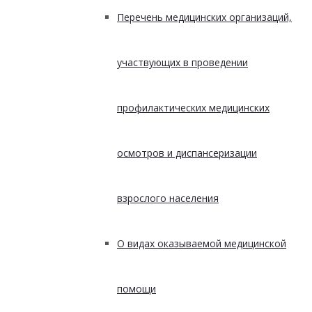
Перечень медицинских организаций,
участвующих в проведении
профилактических медицинских
осмотров и диспансеризации
взрослого населения
О видах оказываемой медицинской
помощи