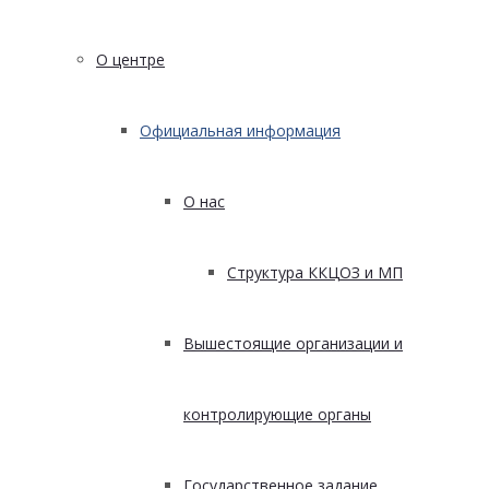
О центре
Официальная информация
О нас
Структура ККЦОЗ и МП
Вышестоящие организации и
контролирующие органы
Государственное задание