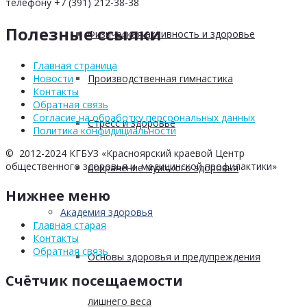
телефону +7 (391) 212-38-38
Полезные ссылки
Физическая активность и здоровье
Главная страница
Производственная гимнастика
Новости
Контакты
Обратная связь
Согласие на обработку персоональных данных
Стресс и здоровье
Политика конфидициальности
© 2012-2024 КГБУЗ «Красноярский краевой Центр
общественного здоровья и медицинской профилактики»
Сохранение мужского здоровья
Нижнее меню
Академия здоровья
Главная старая
Контакты
Обратная связь
Основы здоровья и предупреждения
Счётчик посещаемости
лишнего веса