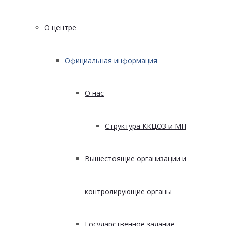
О центре
Официальная информация
О нас
Структура ККЦОЗ и МП
Вышестоящие организации и
контролирующие органы
Государственное задание