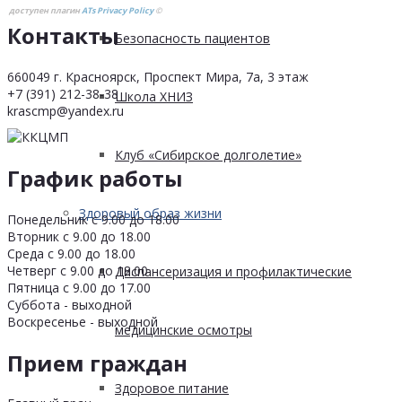
доступен плагин
ATs Privacy Policy
©
Контакты
Безопасность пациентов
660049 г. Красноярск, Проспект Мира, 7а, 3 этаж
+7 (391) 212-38-38
Школа ХНИЗ
krascmp@yandex.ru
Клуб «Сибирское долголетие»
График работы
Здоровый образ жизни
Понедельник с 9.00 до 18.00
Вторник с 9.00 до 18.00
Среда с 9.00 до 18.00
Четверг с 9.00 до 18.00
Диспансеризация и профилактические
Пятница с 9.00 до 17.00
Суббота - выходной
Воскресенье - выходной
медицинские осмотры
Прием граждан
Здоровое питание