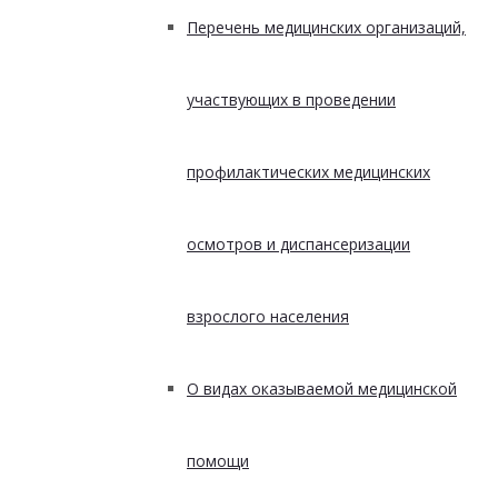
Перечень медицинских организаций,
участвующих в проведении
профилактических медицинских
осмотров и диспансеризации
взрослого населения
О видах оказываемой медицинской
помощи