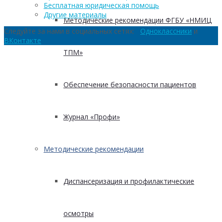
Бесплатная юридическая помощь
Другие материалы
Методические рекомендации ФГБУ «НМИЦ
Следуйте за нами в социальных сетях:
Одноклассники
и
ВКонтакте
ТПМ»
Обеспечение безопасности пациентов
Журнал «Профи»
Методические рекомендации
Диспансеризация и профилактические
осмотры