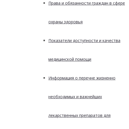
Права и обязанности граждан в сфере
охраны здоровья
Показатели доступности и качества
медицинской помощи
Информация о перечне жизненно
необходимых и важнейших
лекарственных препаратов для