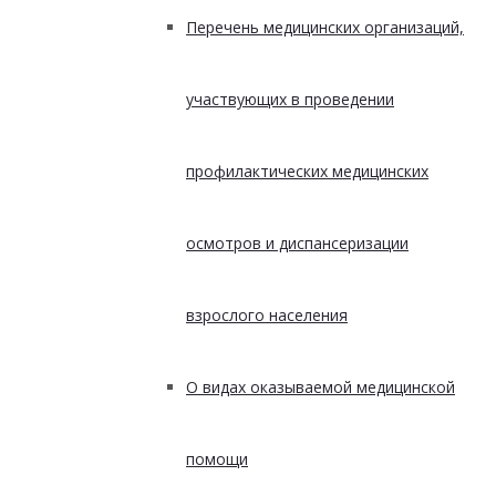
Перечень медицинских организаций,
участвующих в проведении
профилактических медицинских
осмотров и диспансеризации
взрослого населения
О видах оказываемой медицинской
помощи