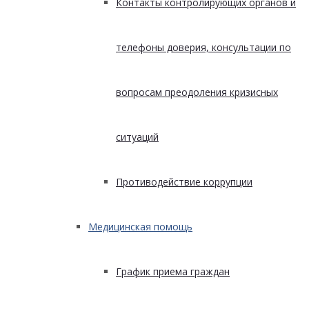
Контакты контролирующих органов и
телефоны доверия, консультации по
вопросам преодоления кризисных
ситуаций
Противодействие коррупции
Медицинская помощь
График приема граждан