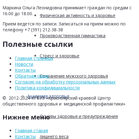
Маркина Ольга Леонидовна принимает граждан по средам с
16.00 до 18.00.
Физическая активность и здоровье
Прием ведется по записи. Записаться на прием можно по
телефону +7 (391) 212-38-38
Производственная гимнастика
Полезные ссылки
Стресс и здоровье
Главная страница
Новости
Контакты
Сохранение мужского здоровья
Обратная связь
Согласие на обработку персоональных данных
Политика конфидициальности
Академия здоровья
© 2012-2024 КГБУЗ «Красноярский краевой Центр
общественного здоровья и медицинской профилактики»
Нижнее меню
Основы здоровья и предупреждения
Главная старая
лишнего веса
Контакты