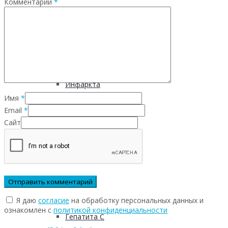
Комментарий
*
Инфекционных заболеваний
Инсульта
Инфаркта
Имя
*
Email
*
Сахарного диабета
Сайт
Рака
ХОБЛ
Я даю
согласие
на обработку персональных данных и
ознакомлен с
политикой конфиденциальности
Гепатита С