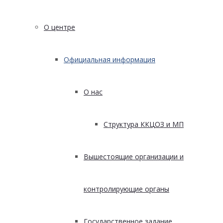
О центре
Официальная информация
О нас
Структура ККЦОЗ и МП
Вышестоящие организации и
контролирующие органы
Государственное задание