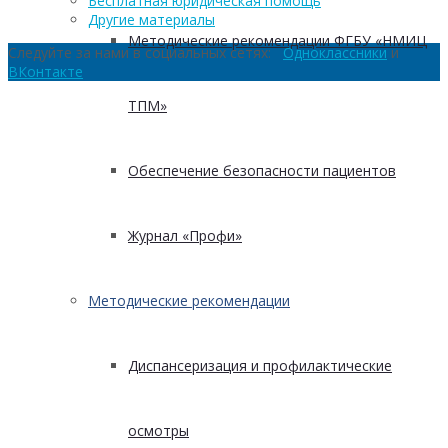
Бесплатная юридическая помощь
Другие материалы
Методические рекомендации ФГБУ «НМИЦ
Следуйте за нами в социальных сетях:
Одноклассники
и
ВКонтакте
ТПМ»
Обеспечение безопасности пациентов
Журнал «Профи»
Методические рекомендации
Диспансеризация и профилактические
осмотры