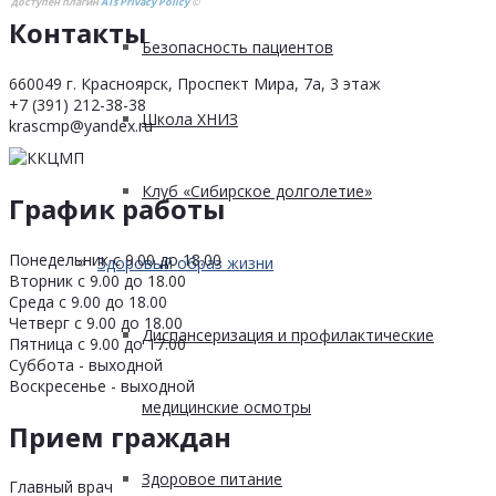
доступен плагин
ATs Privacy Policy
©
Контакты
Безопасность пациентов
660049 г. Красноярск, Проспект Мира, 7а, 3 этаж
+7 (391) 212-38-38
Школа ХНИЗ
krascmp@yandex.ru
Клуб «Сибирское долголетие»
График работы
Понедельник с 9.00 до 18.00
Здоровый образ жизни
Вторник с 9.00 до 18.00
Среда с 9.00 до 18.00
Четверг с 9.00 до 18.00
Диспансеризация и профилактические
Пятница с 9.00 до 17.00
Суббота - выходной
Воскресенье - выходной
медицинские осмотры
Прием граждан
Здоровое питание
Главный врач