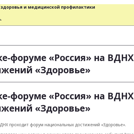
о здоровья и медицинской профилактики
人
е-форуме «Россия» на ВДН
ижений «Здоровье»
е-форуме «Россия» на ВДН
ижений «Здоровье»
ВДНХ проходит форум национальных достижений «Здоровье».