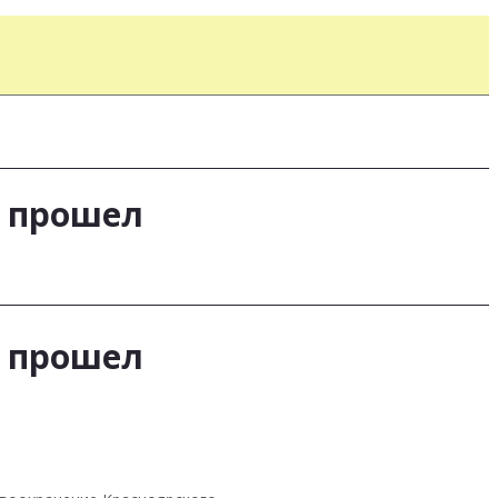
Х прошел
Х прошел