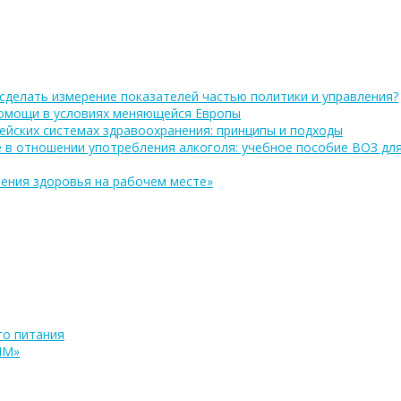
сделать измерение показателей частью политики и управления?
помощи в условиях меняющейся Европы
ейских системах здравоохранения: принципы и подходы
 в отношении употребления алкоголя: учебное пособие ВОЗ дл
ения здоровья на рабочем месте»
о питания
ПМ»