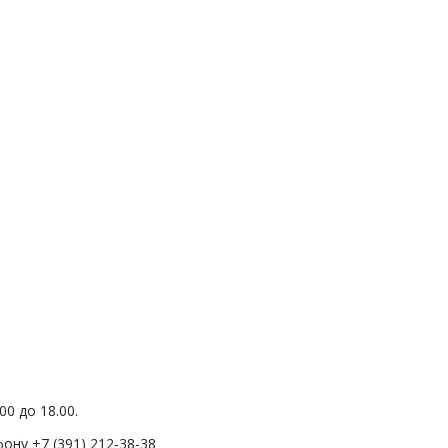
0 до 18.00.
ону +7 (391) 212-38-38