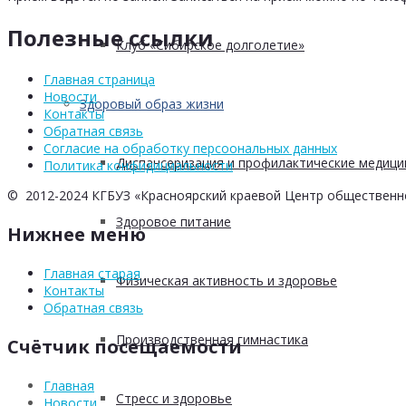
Полезные ссылки
Клуб «Сибирское долголетие»
Главная страница
Новости
Здоровый образ жизни
Контакты
Обратная связь
Согласие на обработку персоональных данных
Диспансеризация и профилактические медици
Политика конфидициальности
© 2012-2024 КГБУЗ «Красноярский краевой Центр общественн
Здоровое питание
Нижнее меню
Главная старая
Физическая активность и здоровье
Контакты
Обратная связь
Производственная гимнастика
Счётчик посещаемости
Главная
Стресс и здоровье
Новости