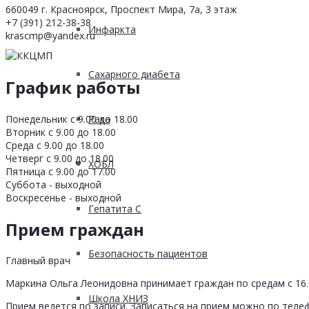
660049 г. Красноярск, Проспект Мира, 7а, 3 этаж
+7 (391) 212-38-38
Инфаркта
krascmp@yandex.ru
Сахарного диабета
График работы
Понедельник с 9.00 до 18.00
Рака
Вторник с 9.00 до 18.00
Среда с 9.00 до 18.00
Четверг с 9.00 до 18.00
ХОБЛ
Пятница с 9.00 до 17.00
Суббота - выходной
Воскресенье - выходной
Гепатита С
Прием граждан
Безопасность пациентов
Главный врач
Маркина Ольга Леонидовна принимает граждан по средам с 16.0
Школа ХНИЗ
Прием ведется по записи. Записаться на прием можно по телеф