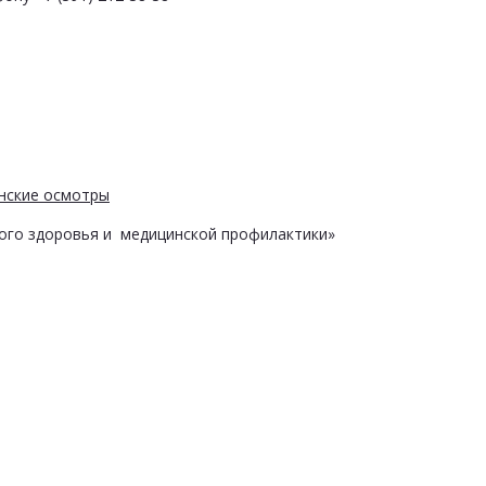
нские осмотры
ого здоровья и медицинской профилактики»