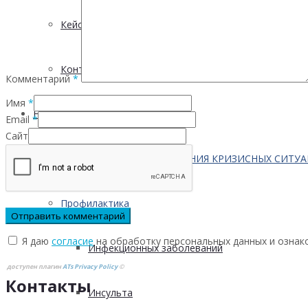
Кейсы
Контактная информация
Комментарий
*
Имя
*
Населению
Email
*
Сайт
ПО ВОПРОСАМ ПРЕОДОЛЕНИЯ КРИЗИСНЫХ СИТУ
Профилактика
Я даю
согласие
на обработку персональных данных и ознак
Инфекционных заболеваний
доступен плагин
ATs Privacy Policy
©
Контакты
Инсульта