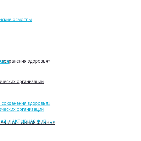
нские осмотры
 сохранения здоровья»
веса
ческих организаций
 сохранения здоровья»
ческих организаций
АЯ И АКТИВНАЯ ЖИЗНЬ»
АЯ И АКТИВНАЯ ЖИЗНЬ»