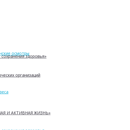
нские осмотры
 сохранения здоровья»
ческих организаций
веса
АЯ И АКТИВНАЯ ЖИЗНЬ»