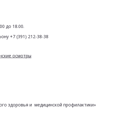
0 до 18.00.
ону +7 (391) 212-38-38
нские осмотры
ого здоровья и медицинской профилактики»