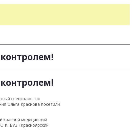
 контролем!
 контролем!
тный специалист по
ния Ольга Краснова посетили
й краевой медицинский
О КГБУЗ «Красноярский