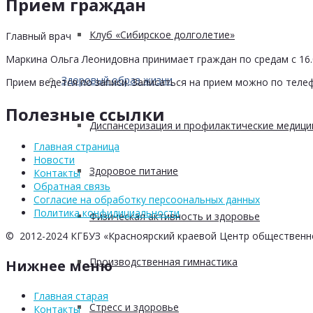
Прием граждан
Клуб «Сибирское долголетие»
Главный врач
Маркина Ольга Леонидовна принимает граждан по средам с 16.0
Здоровый образ жизни
Прием ведется по записи. Записаться на прием можно по телеф
Полезные ссылки
Диспансеризация и профилактические медици
Главная страница
Новости
Здоровое питание
Контакты
Обратная связь
Согласие на обработку персоональных данных
Политика конфидициальности
Физическая активность и здоровье
© 2012-2024 КГБУЗ «Красноярский краевой Центр общественн
Производственная гимнастика
Нижнее меню
Главная старая
Стресс и здоровье
Контакты