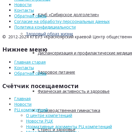
Новости
Контакты
Клуб «Сибирское долголетие»
Обратная связь
Согласие на обработку персоональных данных
Политика конфидициальности
Здоровый образ жизни
© 2012-2024 КГБУЗ «Красноярский краевой Центр общественн
Нижнее меню
Диспансеризация и профилактические медици
Главная старая
Контакты
Здоровое питание
Обратная связь
Счётчик посещаемости
Физическая активность и здоровье
Главная
Новости
РЦ компетенций
Производственная гимнастика
О центре компетенций
Новости РЦК
Нормативные документы РЦ компетенций
Стресс и здоровье