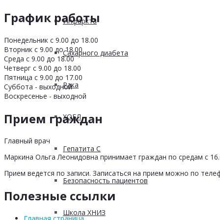
График работы
Инфаркта
Понедельник с 9.00 до 18.00
Вторник с 9.00 до 18.00
Сахарного диабета
Среда с 9.00 до 18.00
Четверг с 9.00 до 18.00
Пятница с 9.00 до 17.00
Рака
Суббота - выходной
Воскресенье - выходной
Прием граждан
ХОБЛ
Главный врач
Гепатита С
Маркина Ольга Леонидовна принимает граждан по средам с 16.0
Прием ведется по записи. Записаться на прием можно по телеф
Безопасность пациентов
Полезные ссылки
Школа ХНИЗ
Главная страница