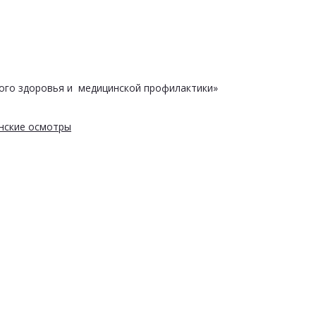
ого здоровья и медицинской профилактики»
нские осмотры