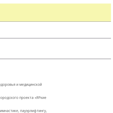
здоровья и медицинской
городского проекта «ЯРкие
имнастике, пауэрлифтингу,