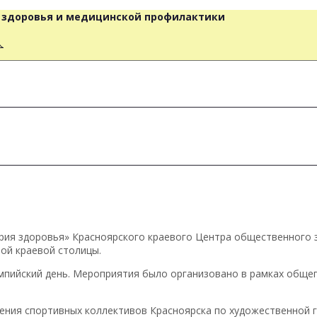
о здоровья и медицинской профилактики
人
рия здоровья» Красноярского краевого Центра общественного 
ой краевой столицы.
мпийский день. Мероприятия было организовано в рамках обще
ения спортивных коллективов Красноярска по художественной г