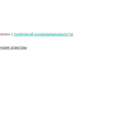
омлен с
политикой конфиденциальности
нские осмотры