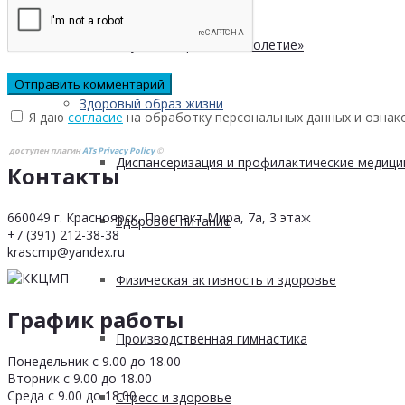
Клуб «Сибирское долголетие»
Здоровый образ жизни
Я даю
согласие
на обработку персональных данных и ознак
доступен плагин
ATs Privacy Policy
©
Диспансеризация и профилактические медици
Контакты
660049 г. Красноярск, Проспект Мира, 7а, 3 этаж
Здоровое питание
+7 (391) 212-38-38
krascmp@yandex.ru
Физическая активность и здоровье
График работы
Производственная гимнастика
Понедельник с 9.00 до 18.00
Вторник с 9.00 до 18.00
Среда с 9.00 до 18.00
Стресс и здоровье