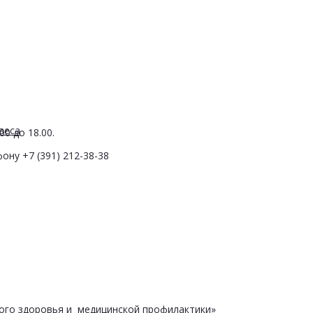
веса
0 до 18.00.
ону +7 (391) 212-38-38
ого здоровья и медицинской профилактики»