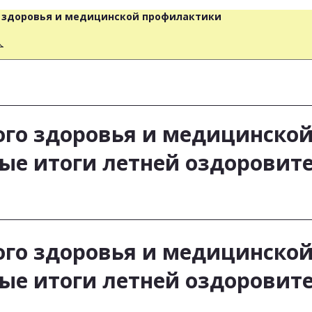
о здоровья и медицинской профилактики
人
ого здоровья и медицинско
ые итоги летней оздоровит
ого здоровья и медицинско
ые итоги летней оздоровит