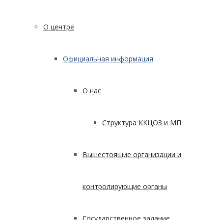
О центре
Официальная информация
О нас
Структура ККЦОЗ и МП
Вышестоящие организации и
контролирующие органы
Государственное задание