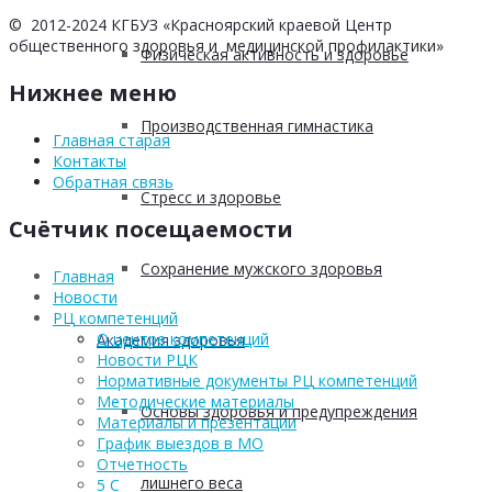
© 2012-2024 КГБУЗ «Красноярский краевой Центр
общественного здоровья и медицинской профилактики»
Физическая активность и здоровье
Нижнее меню
Производственная гимнастика
Главная старая
Контакты
Обратная связь
Стресс и здоровье
Счётчик посещаемости
Сохранение мужского здоровья
Главная
Новости
РЦ компетенций
О центре компетенций
Академия здоровья
Новости РЦК
Нормативные документы РЦ компетенций
Методические материалы
Основы здоровья и предупреждения
Материалы и презентации
График выездов в МО
Отчетность
лишнего веса
5 С