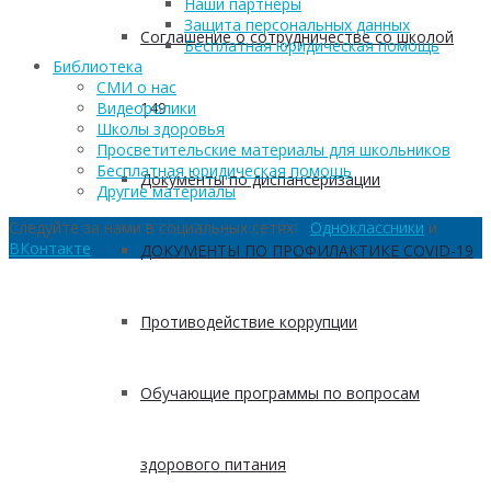
Наши партнеры
Защита персональных данных
Соглашение о сотрудничестве со школой
Бесплатная юридическая помощь
Библиотека
СМИ о нас
149
Видеоролики
Школы здоровья
Просветительские материалы для школьников
Бесплатная юридическая помощь
Документы по диспансеризации
Другие материалы
Следуйте за нами в социальных сетях:
Одноклассники
и
ВКонтакте
ДОКУМЕНТЫ ПО ПРОФИЛАКТИКЕ COVID-19
Противодействие коррупции
Обучающие программы по вопросам
здорового питания