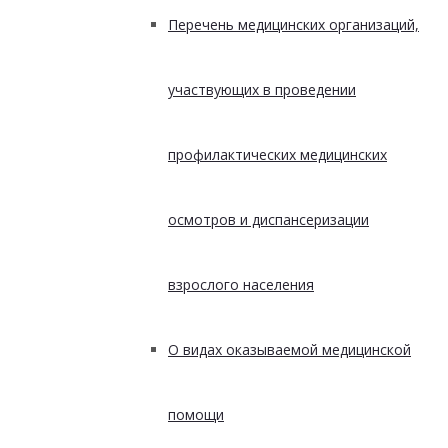
Перечень медицинских организаций,
участвующих в проведении
профилактических медицинских
осмотров и диспансеризации
взрослого населения
О видах оказываемой медицинской
помощи