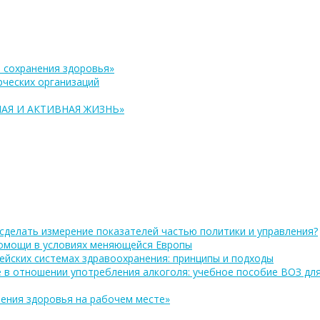
 сохранения здоровья»
ческих организаций
АЯ И АКТИВНАЯ ЖИЗНЬ»
сделать измерение показателей частью политики и управления?
помощи в условиях меняющейся Европы
ейских системах здравоохранения: принципы и подходы
 в отношении употребления алкоголя: учебное пособие ВОЗ дл
ения здоровья на рабочем месте»