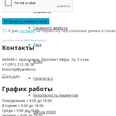
Инфаркта
Сахарного диабета
Я даю
согласие
на обработку персональных данных и ознак
доступен плагин
ATs Privacy Policy
©
Рака
Контакты
660049 г. Красноярск, Проспект Мира, 7а, 3 этаж
ХОБЛ
+7 (391) 212-38-38
krascmp@yandex.ru
Гепатита С
График работы
Безопасность пациентов
Понедельник с 9.00 до 18.00
Вторник с 9.00 до 18.00
Среда с 9.00 до 18.00
Школа ХНИЗ
Четверг с 9.00 до 18.00