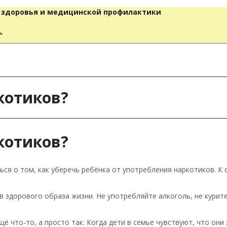
о здоровья и медицинской профилактики
人
котиков?
котиков?
ся о том, как уберечь ребёнка от употребления наркотиков. К
 здорового образа жизни. Не употребляйте алкоголь, не курит
щё что-то, а просто так. Когда дети в семье чувствуют, что он