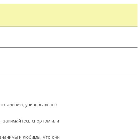
 сожалению, универсальных
е, занимайтесь спортом или
и значимы и любимы, что они