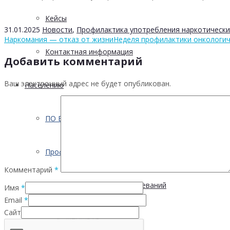
Кейсы
31.01.2025
Новости
,
Профилактика употребления наркотически
Наркомания — отказ от жизни
Неделя профилактики онкологич
Контактная информация
Добавить комментарий
Ваш электронный адрес не будет опубликован.
Населению
ПО ВОПРОСАМ ПРЕОДОЛЕНИЯ КРИЗИСНЫХ СИТУ
Профилактика
Комментарий
*
Инфекционных заболеваний
Имя
*
Email
*
Сайт
Инсульта