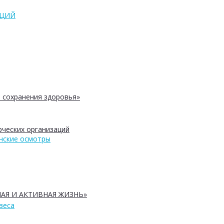
АЦИЙ
 сохранения здоровья»
ческих организаций
нские осмотры
АЯ И АКТИВНАЯ ЖИЗНЬ»
веса