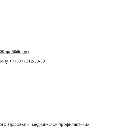
0 до 18.00.
нские осмотры
ону +7 (391) 212-38-38
ого здоровья и медицинской профилактики»