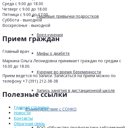
Среда с 9.00 до 18.00
Четверг с 9.00 до 18.00
Пятница с 9.00 до 17.00
Пищевые привычки подростков
Суббота - выходной
Воскресенье - выходной
Вред курения
Прием граждан
Главный врач
Мифы о диабете
Маркина Ольга Леонидовна принимает граждан по средам с
16.00 до 18.00.
Курение во время беременности
Прием ведется по записи. Записаться на прием можно по
телефону +7 (391) 212-38-38
Запись занятия в дистанционной школе
Полезные ссылки
Главная страница
Взаимодействие с СОНКО
Новости
Контакты
Обратная связь
РОО «Общество профилактики заболеваний