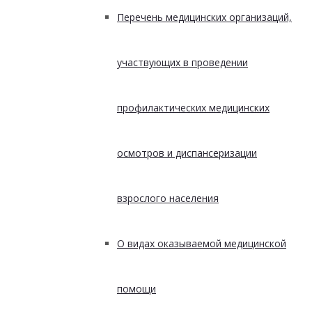
Перечень медицинских организаций,
участвующих в проведении
профилактических медицинских
осмотров и диспансеризации
взрослого населения
О видах оказываемой медицинской
помощи