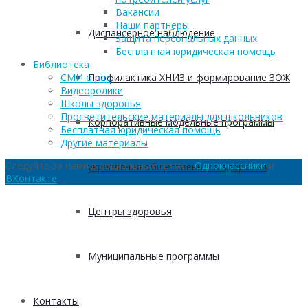
Вакансии
Наши партнеры
Диспансерное наблюдение
Защита персональных данных
Бесплатная юридическая помощь
Библиотека
Профилактика ХНИЗ и формирование ЗОЖ
СМИ о нас
Видеоролики
Школы здоровья
Просветительские материалы для школьников
Корпоративные модельные программы
Бесплатная юридическая помощь
Другие материалы
Следуйте за нами в социальных сетях:
Одноклассники
и
укрепления общественного здоровья
ВКонтакте
Центры здоровья
Муниципальные программы
Контакты