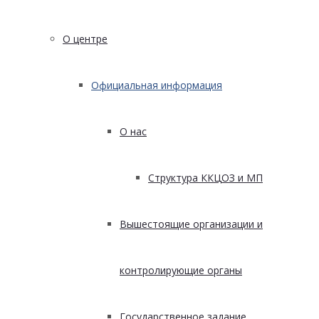
О центре
Официальная информация
О нас
Структура ККЦОЗ и МП
Вышестоящие организации и
контролирующие органы
Государственное задание