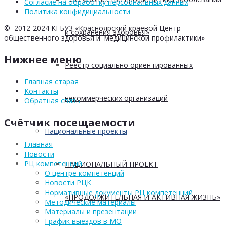
Согласие на обработку персоональных данных
Политика конфидициальности
© 2012-2024 КГБУЗ «Красноярский краевой Центр
и сохранения здоровья»
общественного здоровья и медицинской профилактики»
Нижнее меню
Реестр социально ориентированных
Главная старая
Контакты
некоммерческих организаций
Обратная связь
Счётчик посещаемости
Национальные проекты
Главная
Новости
РЦ компетенций
НАЦИОНАЛЬНЫЙ ПРОЕКТ
О центре компетенций
Новости РЦК
Нормативные документы РЦ компетенций
«ПРОДОЛЖИТЕЛЬНАЯ И АКТИВНАЯ ЖИЗНЬ»
Методические материалы
Материалы и презентации
График выездов в МО