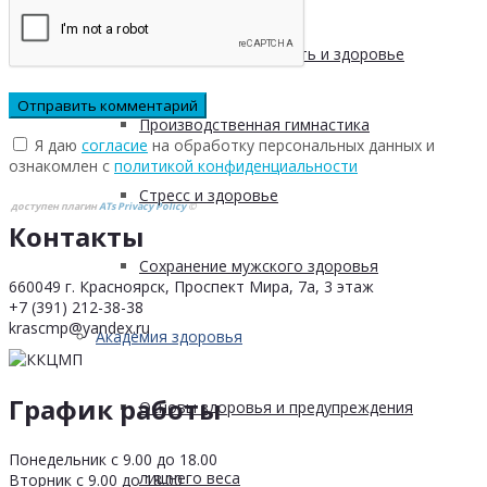
Физическая активность и здоровье
Производственная гимнастика
Я даю
согласие
на обработку персональных данных и
ознакомлен с
политикой конфиденциальности
Стресс и здоровье
доступен плагин
ATs Privacy Policy
©
Контакты
Сохранение мужского здоровья
660049 г. Красноярск, Проспект Мира, 7а, 3 этаж
+7 (391) 212-38-38
krascmp@yandex.ru
Академия здоровья
График работы
Основы здоровья и предупреждения
Понедельник с 9.00 до 18.00
лишнего веса
Вторник с 9.00 до 18.00