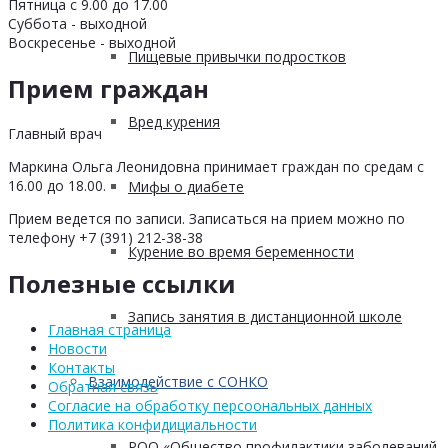
Пятница с 9.00 до 17.00
Суббота - выходной
Воскресенье - выходной
Пищевые привычки подростков
Прием граждан
Вред курения
Главный врач
Маркина Ольга Леонидовна принимает граждан по средам с
16.00 до 18.00.
Мифы о диабете
Прием ведется по записи. Записаться на прием можно по
телефону +7 (391) 212-38-38
Курение во время беременности
Полезные ссылки
Запись занятия в дистанционной школе
Главная страница
Новости
Контакты
Взаимодействие с СОНКО
Обратная связь
Согласие на обработку персоональных данных
Политика конфидициальности
РОО «Общество профилактики заболеваний