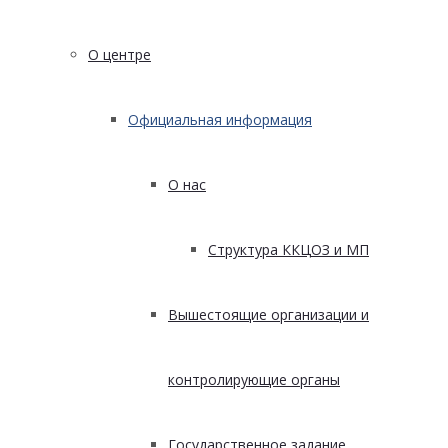
О центре
Официальная информация
О нас
Структура ККЦОЗ и МП
Вышестоящие организации и
контролирующие органы
Государственное задание