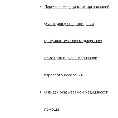
Перечень медицинских организаций,
участвующих в проведении
профилактических медицинских
осмотров и диспансеризации
взрослого населения
О видах оказываемой медицинской
помощи