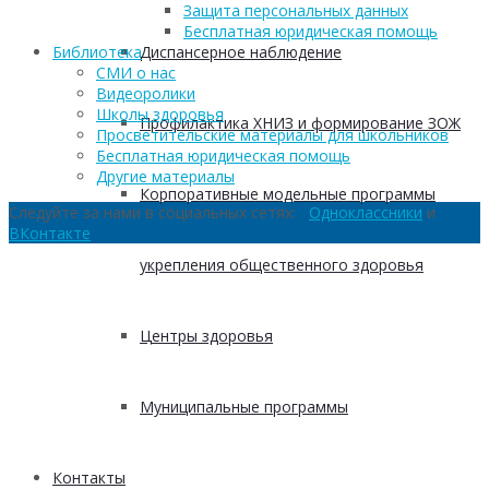
Защита персональных данных
Бесплатная юридическая помощь
Диспансерное наблюдение
Библиотека
СМИ о нас
Видеоролики
Школы здоровья
Профилактика ХНИЗ и формирование ЗОЖ
Просветительские материалы для школьников
Бесплатная юридическая помощь
Другие материалы
Корпоративные модельные программы
Следуйте за нами в социальных сетях:
Одноклассники
и
ВКонтакте
укрепления общественного здоровья
Центры здоровья
Муниципальные программы
Контакты