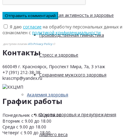
Физическая активность и здоровье
Я даю
согласие
на обработку персональных данных и
ознакомлен с
политикой конфиденциальности
Производственная гимнастика
доступен плагин
ATs Privacy Policy
©
Контакты
Стресс и здоровье
660049 г. Красноярск, Проспект Мира, 7а, 3 этаж
+7 (391) 212-38-38
Сохранение мужского здоровья
krascmp@yandex.ru
Академия здоровья
График работы
Основы здоровья и предупреждения
Понедельник с 9.00 до 18.00
Вторник с 9.00 до 18.00
Среда с 9.00 до 18.00
Четверг с 9.00 до 18.00
лишнего веса