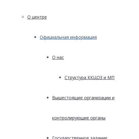
О центре
Официальная информация
О нас
Структура ККЦОЗ и МП
Вышестоящие организации и
контролирующие органы
Государственное задание