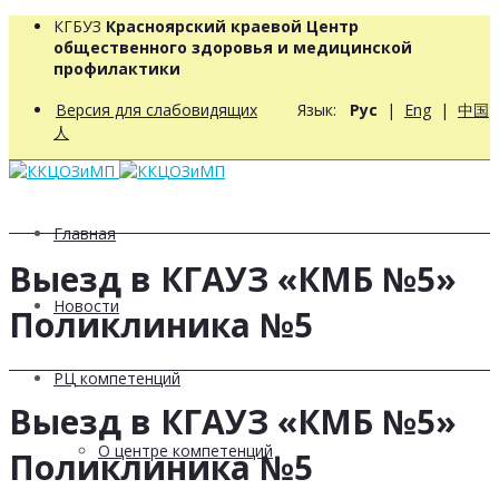
КГБУЗ
Красноярский краевой Центр
общественного здоровья и медицинской
профилактики
Версия для слабовидящих
Язык:
Рус
|
Eng
|
中国
人
Главная
Выезд в КГАУЗ «КМБ №5»
Новости
Поликлиника №5
РЦ компетенций
Выезд в КГАУЗ «КМБ №5»
О центре компетенций
Поликлиника №5