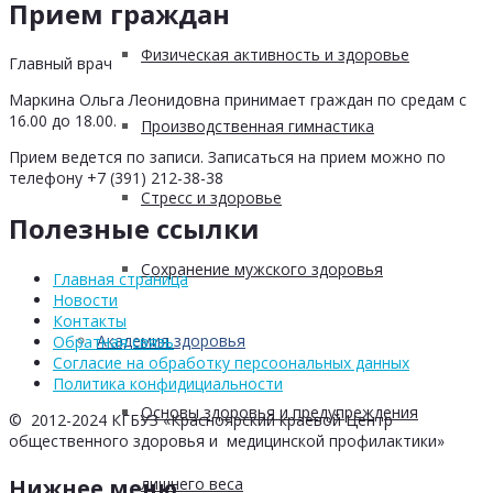
Прием граждан
Физическая активность и здоровье
Главный врач
Маркина Ольга Леонидовна принимает граждан по средам с
16.00 до 18.00.
Производственная гимнастика
Прием ведется по записи. Записаться на прием можно по
телефону +7 (391) 212-38-38
Стресс и здоровье
Полезные ссылки
Сохранение мужского здоровья
Главная страница
Новости
Контакты
Академия здоровья
Обратная связь
Согласие на обработку персоональных данных
Политика конфидициальности
Основы здоровья и предупреждения
© 2012-2024 КГБУЗ «Красноярский краевой Центр
общественного здоровья и медицинской профилактики»
лишнего веса
Нижнее меню