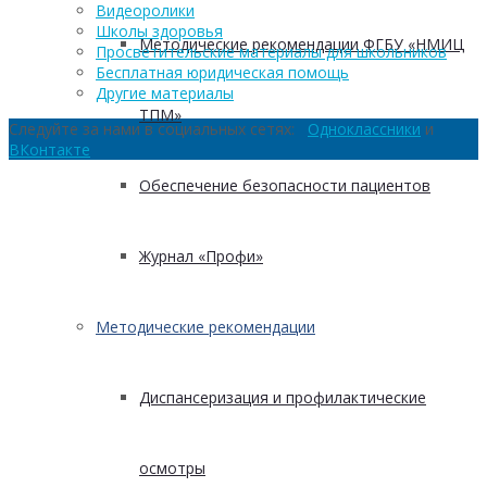
Видеоролики
Школы здоровья
Методические рекомендации ФГБУ «НМИЦ
Просветительские материалы для школьников
Бесплатная юридическая помощь
Другие материалы
ТПМ»
Следуйте за нами в социальных сетях:
Одноклассники
и
ВКонтакте
Обеспечение безопасности пациентов
Журнал «Профи»
Методические рекомендации
Диспансеризация и профилактические
осмотры