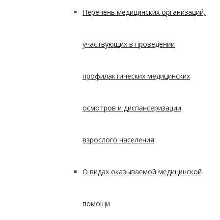
Перечень медицинских организаций,
участвующих в проведении
профилактических медицинских
осмотров и диспансеризации
взрослого населения
О видах оказываемой медицинской
помощи