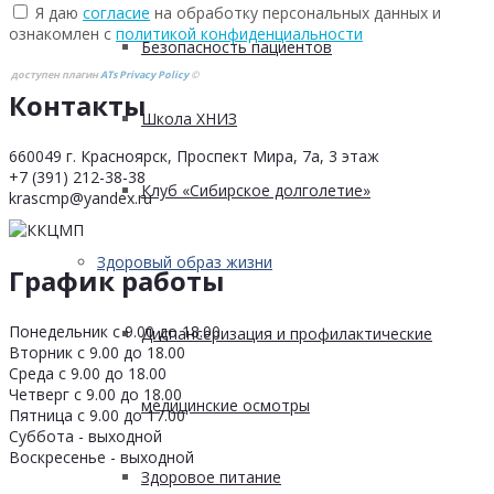
Я даю
согласие
на обработку персональных данных и
ознакомлен с
политикой конфиденциальности
Безопасность пациентов
доступен плагин
ATs Privacy Policy
©
Контакты
Школа ХНИЗ
660049 г. Красноярск, Проспект Мира, 7а, 3 этаж
+7 (391) 212-38-38
Клуб «Сибирское долголетие»
krascmp@yandex.ru
Здоровый образ жизни
График работы
Понедельник с 9.00 до 18.00
Диспансеризация и профилактические
Вторник с 9.00 до 18.00
Среда с 9.00 до 18.00
Четверг с 9.00 до 18.00
медицинские осмотры
Пятница с 9.00 до 17.00
Суббота - выходной
Воскресенье - выходной
Здоровое питание