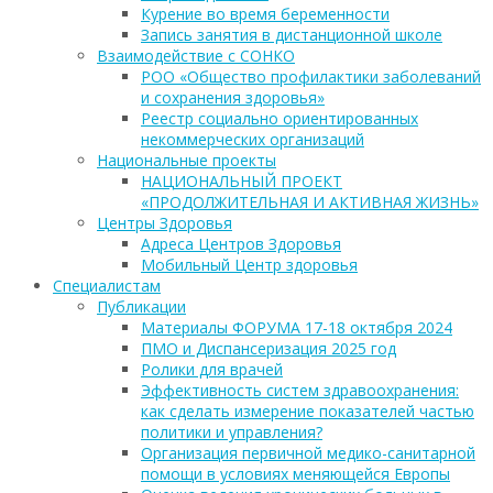
Курение во время беременности
Запись занятия в дистанционной школе
Взаимодействие с СОНКО
РОО «Общество профилактики заболеваний
и сохранения здоровья»
Реестр социально ориентированных
некоммерческих организаций
Национальные проекты
НАЦИОНАЛЬНЫЙ ПРОЕКТ
«ПРОДОЛЖИТЕЛЬНАЯ И АКТИВНАЯ ЖИЗНЬ»
Центры Здоровья
Адреса Центров Здоровья
Мобильный Центр здоровья
Cпециалистам
Публикации
Материалы ФОРУМА 17-18 октября 2024
ПМО и Диспансеризация 2025 год
Ролики для врачей
Эффективность систем здравоохранения:
как сделать измерение показателей частью
политики и управления?
Организация первичной медико-санитарной
помощи в условиях меняющейся Европы