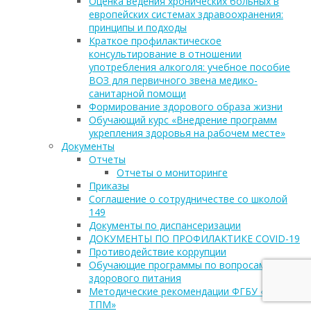
Оценка ведения хронических больных в
европейских системах здравоохранения:
принципы и подходы
Краткое профилактическое
консультирование в отношении
употребления алкоголя: учебное пособие
ВОЗ для первичного звена медико-
санитарной помощи
Формирование здорового образа жизни
Обучающий курс «Внедрение программ
укрепления здоровья на рабочем месте»
Документы
Отчеты
Отчеты о мониторинге
Приказы
Соглашение о сотрудничестве со школой
149
Документы по диспансеризации
ДОКУМЕНТЫ ПО ПРОФИЛАКТИКЕ COVID-19
Противодействие коррупции
Обучающие программы по вопросам
здорового питания
Методические рекомендации ФГБУ «НМИЦ
ТПМ»