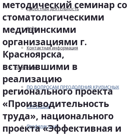
методический семинар со
Проектная деятельность
стоматологическими
медицинскими
Кейсы
организациями г.
Контактная информация
Красноярска,
вступившими в
Населению
реализацию
ПО ВОПРОСАМ ПРЕОДОЛЕНИЯ КРИЗИСНЫХ
регионального проекта
«Производительность
СИТУАЦИЙ
труда», национального
проекта «Эффективная и
Профилактика