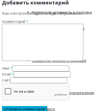
Добавить комментарий
Физическая активность и здоровье
Ваш электронный адрес не будет опубликован.
Комментарий
*
Производственная гимнастика
Стресс и здоровье
Сохранение мужского здоровья
Имя
*
Email
*
Академия здоровья
Сайт
Основы здоровья и предупреждения
лишнего веса