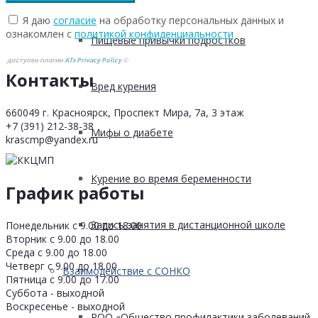
Я даю
согласие
на обработку персональных данных и
ознакомлен с
политикой конфиденциальности
Пищевые привычки подростков
доступен плагин
ATs Privacy Policy
©
Контакты
Вред курения
660049 г. Красноярск, Проспект Мира, 7а, 3 этаж
+7 (391) 212-38-38
Мифы о диабете
krascmp@yandex.ru
Курение во время беременности
График работы
Запись занятия в дистанционной школе
Понедельник с 9.00 до 18.00
Вторник с 9.00 до 18.00
Среда с 9.00 до 18.00
Четверг с 9.00 до 18.00
Взаимодействие с СОНКО
Пятница с 9.00 до 17.00
Суббота - выходной
Воскресенье - выходной
РОО «Общество профилактики заболеваний