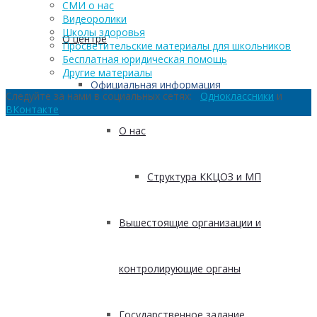
СМИ о нас
Видеоролики
Школы здоровья
О центре
Просветительские материалы для школьников
Бесплатная юридическая помощь
Другие материалы
Официальная информация
Следуйте за нами в социальных сетях:
Одноклассники
и
ВКонтакте
О нас
Структура ККЦОЗ и МП
Вышестоящие организации и
контролирующие органы
Государственное задание