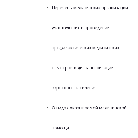
Перечень медицинских организаций,
участвующих в проведении
профилактических медицинских
осмотров и диспансеризации
взрослого населения
О видах оказываемой медицинской
помощи