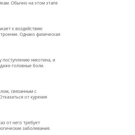
икам. Обычно на этом этапе
ыкает к воздействию
строение. Однако физическая
 поступлению никотина, и
 даже головные боли.
лом, связанным с
Отказаться от курения
аз от него требует
логические заболевания.