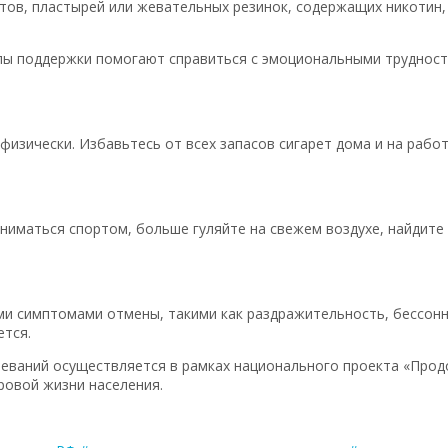
тов, пластырей или жевательных резинок, содержащих никотин,
ппы поддержки помогают справиться с эмоциональными труднос
физически. Избавьтесь от всех запасов сигарет дома и на работ
аниматься спортом, больше гуляйте на свежем воздухе, найдите
и симптомами отмены, такими как раздражительность, бессонн
ется.
еваний осуществляется в рамках национального проекта «Прод
ровой жизни населения.