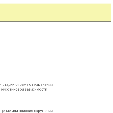
ти стадии отражают изменения
я никотиновой зависимости
щение или влияния окружения.