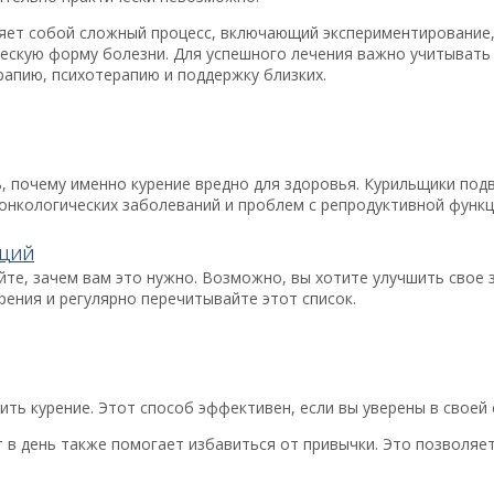
ляет собой сложный процесс, включающий экспериментирование
ческую форму болезни. Для успешного лечения важно учитывать
апию, психотерапию и поддержку близких.
 почему именно курение вредно для здоровья. Курильщики под
 онкологических заболеваний и проблем с репродуктивной функц
АЦИЙ
йте, зачем вам это нужно. Возможно, вы хотите улучшить свое 
рения и регулярно перечитывайте этот список.
ть курение. Этот способ эффективен, если вы уверены в своей 
 в день также помогает избавиться от привычки. Это позволяе