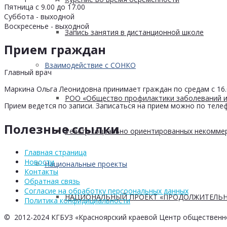
Пятница с 9.00 до 17.00
Суббота - выходной
Воскресенье - выходной
Запись занятия в дистанционной школе
Прием граждан
Взаимодействие с СОНКО
Главный врач
Маркина Ольга Леонидовна принимает граждан по средам с 16.0
РОО «Общество профилактики заболеваний и
Прием ведется по записи. Записаться на прием можно по телеф
Полезные ссылки
Реестр социально ориентированных некоммер
Главная страница
Новости
Национальные проекты
Контакты
Обратная связь
Согласие на обработку персоональных данных
НАЦИОНАЛЬНЫЙ ПРОЕКТ «ПРОДОЛЖИТЕЛЬН
Политика конфидициальности
© 2012-2024 КГБУЗ «Красноярский краевой Центр общественн