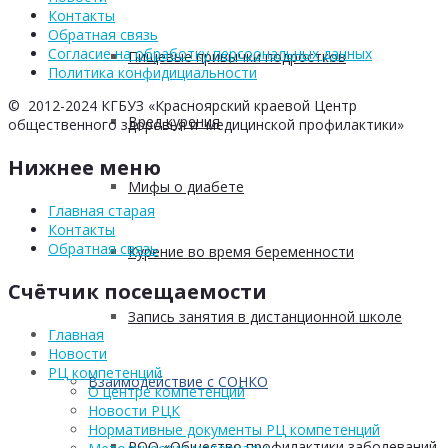
Контакты
Обратная связь
Согласие на обработку персоональных данных
Пищевые привычки подростков
Политика конфидициальности
© 2012-2024 КГБУЗ «Красноярский краевой Центр
Вред курения
общественного здоровья и медицинской профилактики»
Нижнее меню
Мифы о диабете
Главная старая
Контакты
Обратная связь
Курение во время беременности
Счётчик посещаемости
Запись занятия в дистанционной школе
Главная
Новости
РЦ компетенций
Взаимодействие с СОНКО
О центре компетенций
Новости РЦК
Нормативные документы РЦ компетенций
РОО «Общество профилактики заболеваний