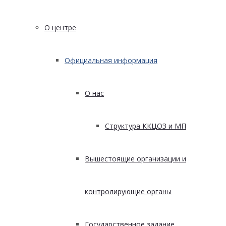
О центре
Официальная информация
О нас
Структура ККЦОЗ и МП
Вышестоящие организации и
контролирующие органы
Государственное задание