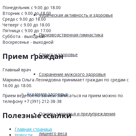
Понедельник с 9.00 до 18.00
Вторник с 9.00 до 18.00
Физическая активность и здоровье
Среда с 9.00 до 18.00
Четверг с 9.00 до 18.00
Пятница с 9.00 до 17.00
Производственная гимнастика
Суббота - выходной
Воскресенье - выходной
Прием граждан
Стресс и здоровье
Главный врач
Сохранение мужского здоровья
Маркина Ольга Леонидовна принимает граждан по средам с
16.00 до 18.00.
Академия здоровья
Прием ведется по записи. Записаться на прием можно по
телефону +7 (391) 212-38-38
Полезные ссылки
Основы здоровья и предупреждения
Главная страница
лишнего веса
Новости