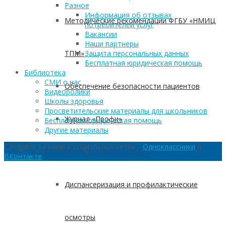
Разное
Информация об отзывах
Методические рекомендации ФГБУ «НМИЦ
потребителей услуг
Вакансии
Наши партнеры
ТПМ»
Защита персональных данных
Бесплатная юридическая помощь
Библиотека
СМИ о нас
Обеспечение безопасности пациентов
Видеоролики
Школы здоровья
Просветительские материалы для школьников
Журнал «Профи»
Бесплатная юридическая помощь
Другие материалы
Следуйте за нами в социальных сетях:
Одноклассники
и
Методические рекомендации
ВКонтакте
Диспансеризация и профилактические
осмотры