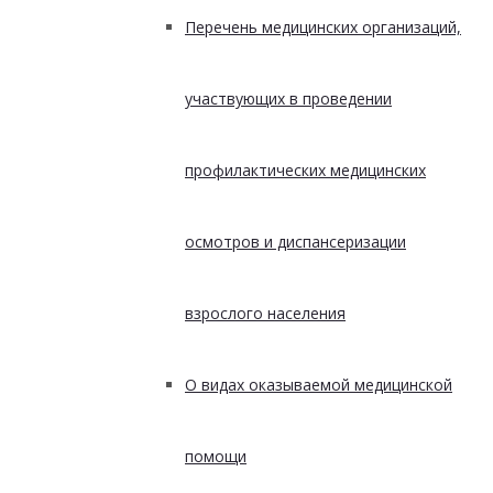
Перечень медицинских организаций,
участвующих в проведении
профилактических медицинских
осмотров и диспансеризации
взрослого населения
О видах оказываемой медицинской
помощи