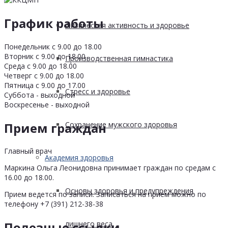
График работы
Физическая активность и здоровье
Понедельник с 9.00 до 18.00
Вторник с 9.00 до 18.00
Производственная гимнастика
Среда с 9.00 до 18.00
Четверг с 9.00 до 18.00
Пятница с 9.00 до 17.00
Стресс и здоровье
Суббота - выходной
Воскресенье - выходной
Прием граждан
Сохранение мужского здоровья
Главный врач
Академия здоровья
Маркина Ольга Леонидовна принимает граждан по средам с
16.00 до 18.00.
Основы здоровья и предупреждения
Прием ведется по записи. Записаться на прием можно по
телефону +7 (391) 212-38-38
лишнего веса
Полезные ссылки