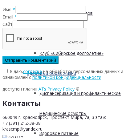
Имя
*
Безопасность пациентов
Email
*
Сайт
Школа ХНИЗ
Клуб «Сибирское долголетие»
Я даю
согласие
на обработку персональных данных и
Здоровый образ жизни
ознакомлен с
политикой конфиденциальности
доступен плагин
ATs Privacy Policy
©
Диспансеризация и профилактические
Контакты
медицинские осмотры
660049 г. Красноярск, Проспект Мира, 7а, 3 этаж
+7 (391) 212-38-38
krascmp@yandex.ru
Здоровое питание