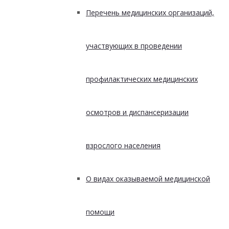
Перечень медицинских организаций,
участвующих в проведении
профилактических медицинских
осмотров и диспансеризации
взрослого населения
О видах оказываемой медицинской
помощи