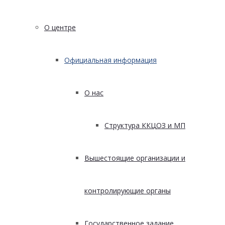
О центре
Официальная информация
О нас
Структура ККЦОЗ и МП
Вышестоящие организации и
контролирующие органы
Государственное задание