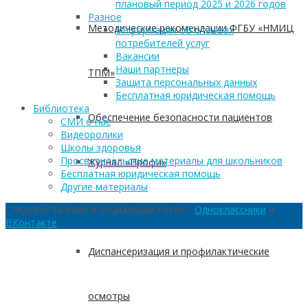
плановый период 2025 и 2026 годов
Разное
Методические рекомендации ФГБУ «НМИЦ
Информация об отзывах
потребителей услуг
Вакансии
Наши партнеры
ТПМ»
Защита персональных данных
Бесплатная юридическая помощь
Библиотека
Обеспечение безопасности пациентов
СМИ о нас
Видеоролики
Школы здоровья
Просветительские материалы для школьников
Журнал «Профи»
Бесплатная юридическая помощь
Другие материалы
Методические рекомендации
Следуйте за нами в социальных сетях:
Одноклассники
и
ВКонтакте
Диспансеризация и профилактические
осмотры