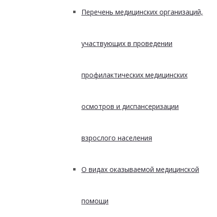
Перечень медицинских организаций,
участвующих в проведении
профилактических медицинских
осмотров и диспансеризации
взрослого населения
О видах оказываемой медицинской
помощи