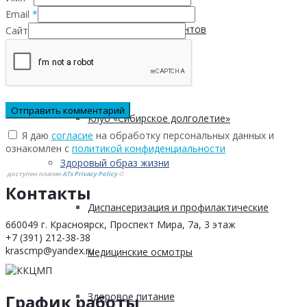
Email
*
Безопасность пациентов
Сайт
Школа ХНИЗ
Клуб «Сибирское долголетие»
Я даю
согласие
на обработку персональных данных и
ознакомлен с
политикой конфиденциальности
Здоровый образ жизни
доступен плагин
ATs Privacy Policy
©
Контакты
Диспансеризация и профилактические
660049 г. Красноярск, Проспект Мира, 7а, 3 этаж
+7 (391) 212-38-38
krascmp@yandex.ru
медицинские осмотры
Здоровое питание
График работы