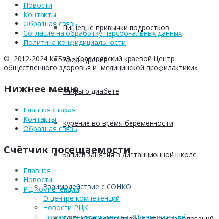
Новости
Контакты
Обратная связь
Пищевые привычки подростков
Согласие на обработку персоональных данных
Политика конфидициальности
© 2012-2024 КГБУЗ «Красноярский краевой Центр
Вред курения
общественного здоровья и медицинской профилактики»
Нижнее меню
Мифы о диабете
Главная старая
Контакты
Курение во время беременности
Обратная связь
Счётчик посещаемости
Запись занятия в дистанционной школе
Главная
Новости
Взаимодействие с СОНКО
РЦ компетенций
О центре компетенций
Новости РЦК
Нормативные документы РЦ компетенций
РОО «Общество профилактики заболеваний