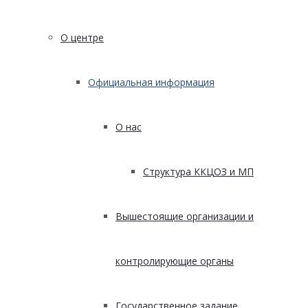
О центре
Официальная информация
О нас
Структура ККЦОЗ и МП
Вышестоящие организации и
контролирующие органы
Государственное задание