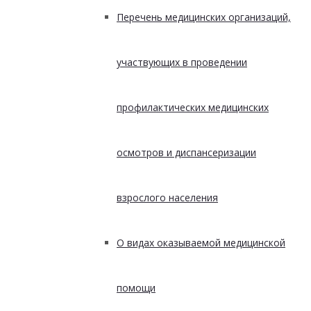
Перечень медицинских организаций,
участвующих в проведении
профилактических медицинских
осмотров и диспансеризации
взрослого населения
О видах оказываемой медицинской
помощи