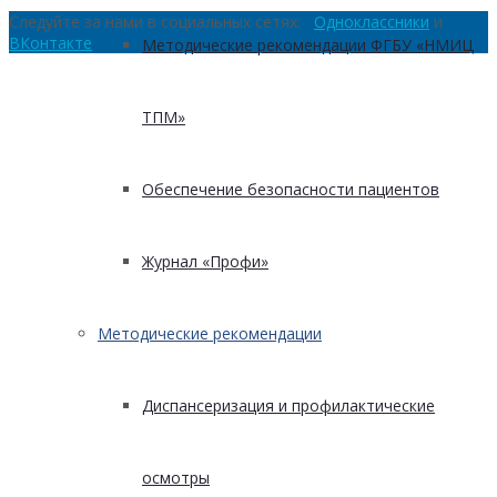
Следуйте за нами в социальных сетях:
Одноклассники
и
ВКонтакте
Методические рекомендации ФГБУ «НМИЦ
ТПМ»
Обеспечение безопасности пациентов
Журнал «Профи»
Методические рекомендации
Диспансеризация и профилактические
осмотры