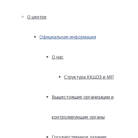
О центре
Официальная информация
О нас
Структура ККЦОЗ и МП
Вышестоящие организации и
контролирующие органы
Государственное задание