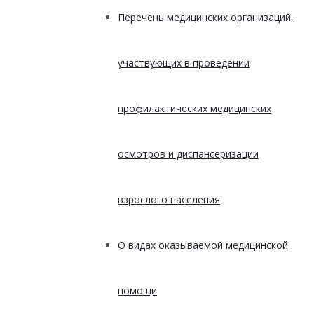
Перечень медицинских организаций,
участвующих в проведении
профилактических медицинских
осмотров и диспансеризации
взрослого населения
О видах оказываемой медицинской
помощи