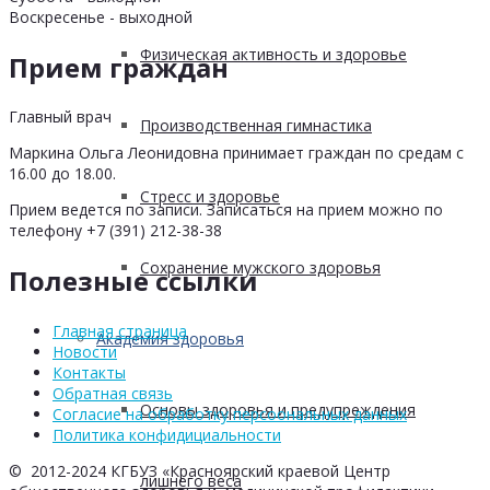
Воскресенье - выходной
Физическая активность и здоровье
Прием граждан
Главный врач
Производственная гимнастика
Маркина Ольга Леонидовна принимает граждан по средам с
16.00 до 18.00.
Стресс и здоровье
Прием ведется по записи. Записаться на прием можно по
телефону +7 (391) 212-38-38
Сохранение мужского здоровья
Полезные ссылки
Главная страница
Академия здоровья
Новости
Контакты
Обратная связь
Основы здоровья и предупреждения
Согласие на обработку персоональных данных
Политика конфидициальности
© 2012-2024 КГБУЗ «Красноярский краевой Центр
лишнего веса