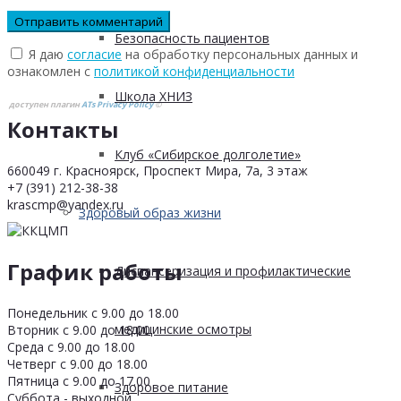
Безопасность пациентов
Я даю
согласие
на обработку персональных данных и
ознакомлен с
политикой конфиденциальности
Школа ХНИЗ
доступен плагин
ATs Privacy Policy
©
Контакты
Клуб «Сибирское долголетие»
660049 г. Красноярск, Проспект Мира, 7а, 3 этаж
+7 (391) 212-38-38
krascmp@yandex.ru
Здоровый образ жизни
График работы
Диспансеризация и профилактические
Понедельник с 9.00 до 18.00
медицинские осмотры
Вторник с 9.00 до 18.00
Среда с 9.00 до 18.00
Четверг с 9.00 до 18.00
Пятница с 9.00 до 17.00
Здоровое питание
Суббота - выходной