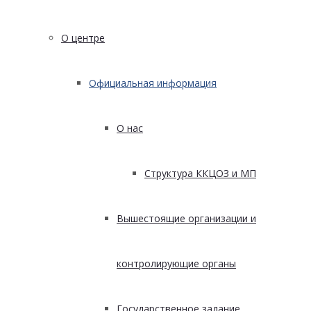
О центре
Официальная информация
О нас
Структура ККЦОЗ и МП
Вышестоящие организации и
контролирующие органы
Государственное задание