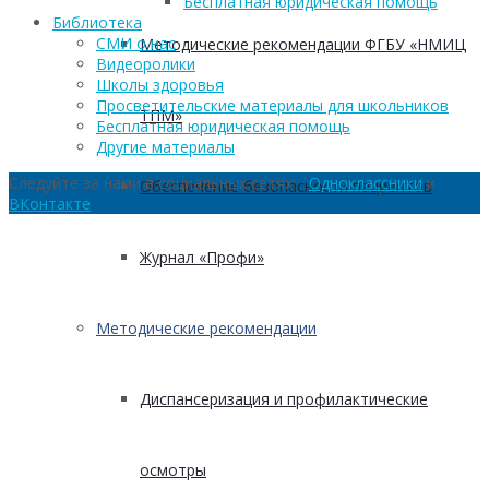
Бесплатная юридическая помощь
Библиотека
СМИ о нас
Методические рекомендации ФГБУ «НМИЦ
Видеоролики
Школы здоровья
Просветительские материалы для школьников
ТПМ»
Бесплатная юридическая помощь
Другие материалы
Следуйте за нами в социальных сетях:
Одноклассники
и
Обеспечение безопасности пациентов
ВКонтакте
Журнал «Профи»
Методические рекомендации
Диспансеризация и профилактические
осмотры