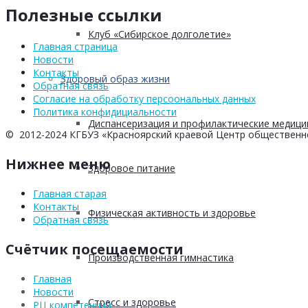
Полезные ссылки
Клуб «Сибирское долголетие»
Главная страница
Новости
Контакты
Здоровый образ жизни
Обратная связь
Согласие на обработку персоональных данных
Политика конфидициальности
Диспансеризация и профилактические медици
© 2012-2024 КГБУЗ «Красноярский краевой Центр общественн
Нижнее меню
Здоровое питание
Главная старая
Контакты
Физическая активность и здоровье
Обратная связь
Счётчик посещаемости
Производственная гимнастика
Главная
Новости
Стресс и здоровье
РЦ компетенций